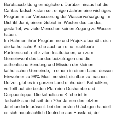
Berufsausbildung ermöglichen. Darüber hinaus hat die
Caritas Tadschikistan seit einigen Jahren eine wichtiges
Programm zur Verbesserung der Wasserversorgung im
Distrikt Jomi, einem Gebiet im Westen des Landes,
gestartet, wo viele Menschen keinen Zugang zu Wasser
haben.
Im Rahmen ihrer Programme und Projekte bemüht sich
die katholische Kirche auch um eine fruchtbare
Partnerschaft mit zivilen Institutionen, um zum
Gemeinwohl des Landes beizutragen und die
authentische Sendung und Mission der kleinen
katholischen Gemeinde, in einem in einem Land, dessen
Einwohner zu 98% Muslime sind, sichtbar zu machen.
Derzeit gibt es im ganzen Land einhundert Katholiken,
verteilt auf die beiden Pfarreien Dushambe und
Qurpponteppa. Die katholische Kirche ist in
Tadschikistan ist seit den 70er Jahren des letzten
Jahrhunderts präsent: bei den ersten Gläubigen handelt
es sich hauptsächlich Deutsche aus Russland, der