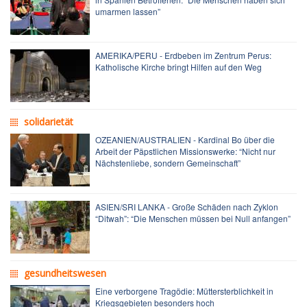
umarmen lassen”
AMERIKA/PERU - Erdbeben im Zentrum Perus:
Katholische Kirche bringt Hilfen auf den Weg
solidarietät
OZEANIEN/AUSTRALIEN - Kardinal Bo über die
Arbeit der Päpstlichen Missionswerke: “Nicht nur
Nächstenliebe, sondern Gemeinschaft”
ASIEN/SRI LANKA - Große Schäden nach Zyklon
“Ditwah”: “Die Menschen müssen bei Null anfangen”
gesundheitswesen
Eine verborgene Tragödie: Müttersterblichkeit in
Kriegsgebieten besonders hoch