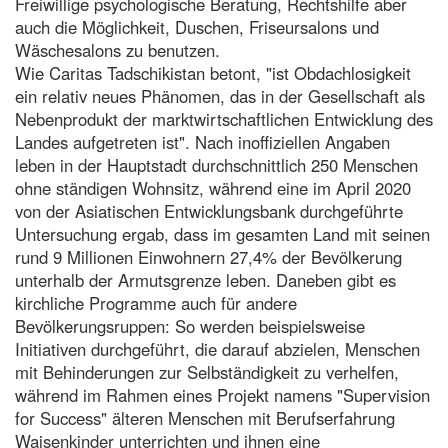
Freiwillige psychologische Beratung, Rechtshilfe aber
auch die Möglichkeit, Duschen, Friseursalons und
Wäschesalons zu benutzen.
Wie Caritas Tadschikistan betont, "ist Obdachlosigkeit
ein relativ neues Phänomen, das in der Gesellschaft als
Nebenprodukt der marktwirtschaftlichen Entwicklung des
Landes aufgetreten ist". Nach inoffiziellen Angaben
leben in der Hauptstadt durchschnittlich 250 Menschen
ohne ständigen Wohnsitz, während eine im April 2020
von der Asiatischen Entwicklungsbank durchgeführte
Untersuchung ergab, dass im gesamten Land mit seinen
rund 9 Millionen Einwohnern 27,4% der Bevölkerung
unterhalb der Armutsgrenze leben. Daneben gibt es
kirchliche Programme auch für andere
Bevölkerungsruppen: So werden beispielsweise
Initiativen durchgeführt, die darauf abzielen, Menschen
mit Behinderungen zur Selbständigkeit zu verhelfen,
während im Rahmen eines Projekt namens "Supervision
for Success" älteren Menschen mit Berufserfahrung
Waisenkinder unterrichten und ihnen eine