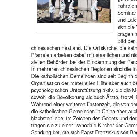
Fahrdie
Seminari
und Laie
sich die
prägen m
Bild der
chinesischen Festland. Die Ortskirche, die ka
Pfarreien arbeiten dabei mit staatlichen und n
zivilen Behörden bei der Eindämmung der Pa
In mehreren chinesischen Regionen sind die In
Die katholischen Gemeinden sind seit Beginn 
Organisation der materiellen Hilfe aber auch b
psychologischen Unterstützung aktiv, die die
sowohl die Bevölkerung als auch Ärzte, freiwill
Während einer weiteren Fastenzeit, die von de
die katholischen Gemeinden in China aber auc
Nächstenliebe, im Zeichen des Gebets und der 
tragen sie zu einer "synodale Kirche" der Geme
Sendung bei, die sich Papst Franziskus seit Be