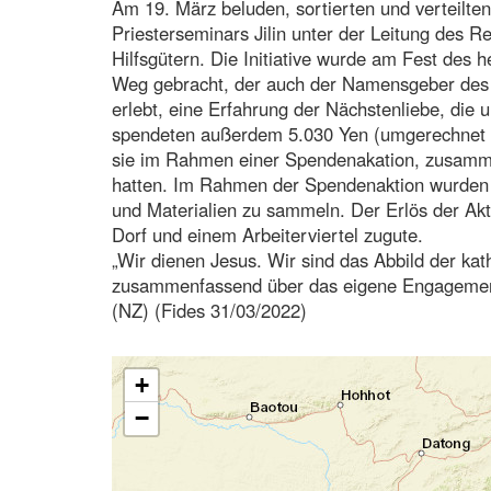
Am 19. März beluden, sortierten und verteilte
Priesterseminars Jilin unter der Leitung des 
Hilfsgütern. Die Initiative wurde am Fest des 
Weg gebracht, der auch der Namensgeber des S
erlebt, eine Erfahrung der Nächstenliebe, die u
spendeten außerdem 5.030 Yen (umgerechnet 76
sie im Rahmen einer Spendenakation, zusamme
hatten. Im Rahmen der Spendenaktion wurden
und Materialien zu sammeln. Der Erlös der Ak
Dorf und einem Arbeiterviertel zugute.
„Wir dienen Jesus. Wir sind das Abbild der kath
zusammenfassend über das eigene Engagement
(NZ) (Fides 31/03/2022)
+
−