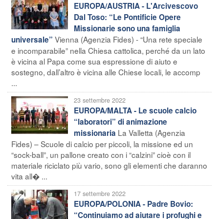
EUROPA/AUSTRIA - L'Arcivescovo
Dal Toso: “Le Pontificie Opere
Missionarie sono una famiglia
Vienna (Agenzia Fides) - “Una rete speciale
universale”
e incomparabile” nella Chiesa cattolica, perché da un lato
è vicina al Papa come sua espressione di aiuto e
sostegno, dall’altro è vicina alle Chiese locali, le accomp
...
23 settembre 2022
EUROPA/MALTA - Le scuole calcio
“laboratori” di animazione
La Valletta (Agenzia
missionaria
Fides) – Scuole di calcio per piccoli, la missione ed un
“sock-ball”, un pallone creato con i “calzini” cioè con il
materiale riciclato più vario, sono gli elementi che daranno
vita all� ...
17 settembre 2022
EUROPA/POLONIA - Padre Bovio:
“Continuiamo ad aiutare i profughi e