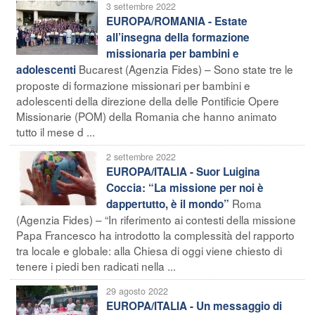
3 settembre 2022
EUROPA/ROMANIA - Estate
all’insegna della formazione
missionaria per bambini e
Bucarest (Agenzia Fides) – Sono state tre le
adolescenti
proposte di formazione missionari per bambini e
adolescenti della direzione della delle Pontificie Opere
Missionarie (POM) della Romania che hanno animato
tutto il mese d ...
2 settembre 2022
EUROPA/ITALIA - Suor Luigina
Coccia: “La missione per noi è
Roma
dappertutto, è il mondo”
(Agenzia Fides) – “In riferimento ai contesti della missione
Papa Francesco ha introdotto la complessità del rapporto
tra locale e globale: alla Chiesa di oggi viene chiesto di
tenere i piedi ben radicati nella ...
29 agosto 2022
EUROPA/ITALIA - Un messaggio di