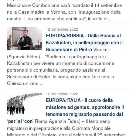
Missionarie Comboniane sarà ricordato il 14 settembre
nella Casa madre, a Verona, con l’inaugurazione della
mostra “Una promessa che continua”, in vista di ...
12 settembre 2022
EUROPA/RUSSIA - Dalla Russia al
Kazakistan, in pellegrinaggio con il
Vladimir
Successore di Pietro
(Agenzia Fides) – “Andiamo in pellegrinaggio in
Kazakhstan per vivere un momento di conversione
personale e comunitaria, pregando assieme al
Successore di Pietro, in comunione con lui e con la
Chiesa univers ...
12 settembre 2022
EUROPA/ITALIA - Il cuore della
missione ad gentes: approfondire il
fenomeno migratorio passando dal
Roma Agenzia Fides) – Il fenomeno
‘per’ al ‘con’
migratorio in preparazione alla Giornata Mondiale
Migrante e del Rifugiato, che si celebrerà il 25 settembre