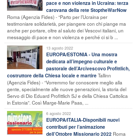
pace e non violenza in Ucraina: terza
carovana della rete StoptheWarNow
Roma (Agenzia Fides) - “Parto per l’Ucraina per
testimoniare solidarietà, per piangere con chi piange ma
anche per portare, oltre al saluto dei Vescovi italiani, un
messaggio di pace e non violenza e perché ci si b ...
13 agosto 2022
EUROPA/ESTONIA - Una mostra
dedicata all’impegno culturale e
pastorale dell’Arcivescovo Profittlich,
Tallinn
costruttore della Chiesa locale e martire
(Agenzia Fides) - “Vorremmo far conoscere meglio alla
gente, specialmente alle nuove generazioni, la storia del
Servo di Dio Eduard Profittlich SJ e della Chiesa Cattolica
in Estonia”. Così Marge-Marie Paas, ...
6 agosto 2022
EUROPA/ITALIA-Disponibili nuovi
contributi per l’animazione
Roma
dell’Ottobre Missionario 2022