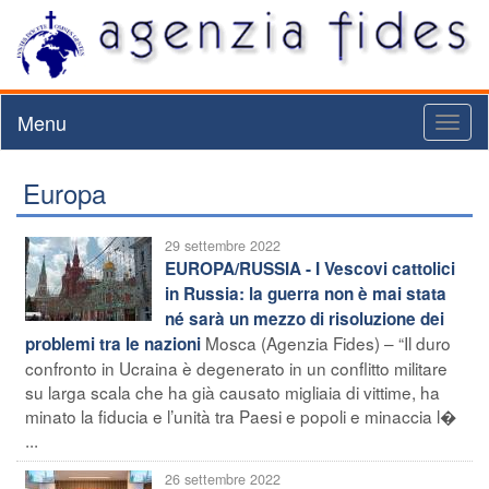
Menu
Toggl
naviga
Europa
29 settembre 2022
EUROPA/RUSSIA - I Vescovi cattolici
in Russia: la guerra non è mai stata
né sarà un mezzo di risoluzione dei
Mosca (Agenzia Fides) – “Il duro
problemi tra le nazioni
confronto in Ucraina è degenerato in un conflitto militare
su larga scala che ha già causato migliaia di vittime, ha
minato la fiducia e l’unità tra Paesi e popoli e minaccia l�
...
26 settembre 2022