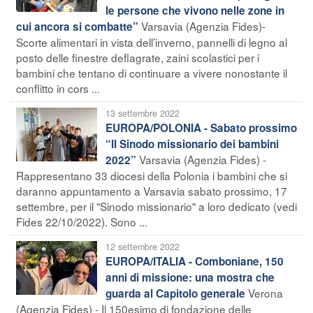
le persone che vivono nelle zone in
Varsavia (Agenzia Fides)-
cui ancora si combatte”
Scorte alimentari in vista dell’inverno, pannelli di legno al
posto delle finestre deflagrate, zaini scolastici per i
bambini che tentano di continuare a vivere nonostante il
conflitto in cors ...
13 settembre 2022
EUROPA/POLONIA - Sabato prossimo
“Il Sinodo missionario dei bambini
Varsavia (Agenzia Fides) -
2022”
Rappresentano 33 diocesi della Polonia i bambini che si
daranno appuntamento a Varsavia sabato prossimo, 17
settembre, per il "Sinodo missionario" a loro dedicato (vedi
Fides 22/10/2022). Sono ...
12 settembre 2022
EUROPA/ITALIA - Comboniane, 150
anni di missione: una mostra che
Verona
guarda al Capitolo generale
(Agenzia Fides) - Il 150esimo di fondazione delle