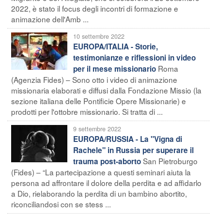
2022, è stato il focus degli incontri di formazione e
animazione dell'Amb ...
10 settembre 2022
EUROPA/ITALIA - Storie,
testimonianze e riflessioni in video
Roma
per il mese missionario
(Agenzia Fides) – Sono otto i video di animazione
missionaria elaborati e diffusi dalla Fondazione Missio (la
sezione italiana delle Pontificie Opere Missionarie) e
prodotti per l'ottobre missionario. Si tratta di ...
9 settembre 2022
EUROPA/RUSSIA - La "Vigna di
Rachele" in Russia per superare il
San Pietroburgo
trauma post-aborto
(Fides) – “La partecipazione a questi seminari aiuta la
persona ad affrontare il dolore della perdita e ad affidarlo
a Dio, rielaborando la perdita di un bambino abortito,
riconciliandosi con se stess ...