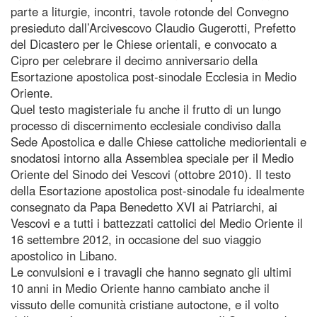
parte a liturgie, incontri, tavole rotonde del Convegno
presieduto dall’Arcivescovo Claudio Gugerotti, Prefetto
del Dicastero per le Chiese orientali, e convocato a
Cipro per celebrare il decimo anniversario della
Esortazione apostolica post-sinodale Ecclesia in Medio
Oriente.
Quel testo magisteriale fu anche il frutto di un lungo
processo di discernimento ecclesiale condiviso dalla
Sede Apostolica e dalle Chiese cattoliche mediorientali e
snodatosi intorno alla Assemblea speciale per il Medio
Oriente del Sinodo dei Vescovi (ottobre 2010). Il testo
della Esortazione apostolica post-sinodale fu idealmente
consegnato da Papa Benedetto XVI ai Patriarchi, ai
Vescovi e a tutti i battezzati cattolici del Medio Oriente il
16 settembre 2012, in occasione del suo viaggio
apostolico in Libano.
Le convulsioni e i travagli che hanno segnato gli ultimi
10 anni in Medio Oriente hanno cambiato anche il
vissuto delle comunità cristiane autoctone, e il volto