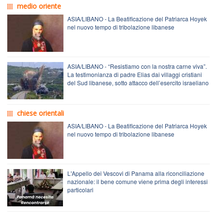
medio oriente
ASIA/LIBANO - La Beatificazione del Patriarca Hoyek
nel nuovo tempo di tribolazione libanese
ASIA/LIBANO - “Resistiamo con la nostra carne viva”.
La testimonianza di padre Elias dai villaggi cristiani
del Sud libanese, sotto attacco dell’esercito israeliano
chiese orientali
ASIA/LIBANO - La Beatificazione del Patriarca Hoyek
nel nuovo tempo di tribolazione libanese
L'Appello dei Vescovi di Panama alla riconciliazione
nazionale: il bene comune viene prima degli interessi
particolari