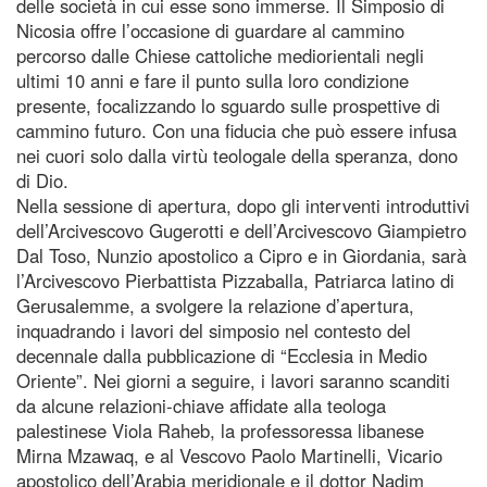
delle società in cui esse sono immerse. Il Simposio di
Nicosia offre l’occasione di guardare al cammino
percorso dalle Chiese cattoliche mediorientali negli
ultimi 10 anni e fare il punto sulla loro condizione
presente, focalizzando lo sguardo sulle prospettive di
cammino futuro. Con una fiducia che può essere infusa
nei cuori solo dalla virtù teologale della speranza, dono
di Dio.
Nella sessione di apertura, dopo gli interventi introduttivi
dell’Arcivescovo Gugerotti e dell’Arcivescovo Giampietro
Dal Toso, Nunzio apostolico a Cipro e in Giordania, sarà
l’Arcivescovo Pierbattista Pizzaballa, Patriarca latino di
Gerusalemme, a svolgere la relazione d’apertura,
inquadrando i lavori del simposio nel contesto del
decennale dalla pubblicazione di “Ecclesia in Medio
Oriente”. Nei giorni a seguire, i lavori saranno scanditi
da alcune relazioni-chiave affidate alla teologa
palestinese Viola Raheb, la professoressa libanese
Mirna Mzawaq, e al Vescovo Paolo Martinelli, Vicario
apostolico dell’Arabia meridionale e il dottor Nadim