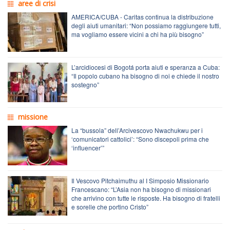
aree di crisi
AMERICA/CUBA - Caritas continua la distribuzione
degli aiuti umanitari: “Non possiamo raggiungere tutti,
ma vogliamo essere vicini a chi ha più bisogno”
L’arcidiocesi di Bogotá porta aiuti e speranza a Cuba:
“Il popolo cubano ha bisogno di noi e chiede il nostro
sostegno”
missione
La “bussola” dell’Arcivescovo Nwachukwu per i
‘comunicatori cattolici’: “Sono discepoli prima che
‘influencer’”
Il Vescovo Pitchaimuthu al I Simposio Missionario
Francescano: “L’Asia non ha bisogno di missionari
che arrivino con tutte le risposte. Ha bisogno di fratelli
e sorelle che portino Cristo”