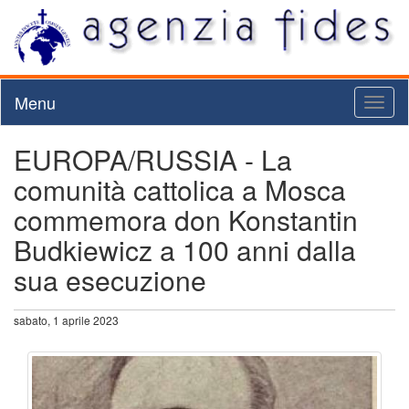
Menu
Toggl
naviga
EUROPA/RUSSIA - La
comunità cattolica a Mosca
commemora don Konstantin
Budkiewicz a 100 anni dalla
sua esecuzione
sabato, 1 aprile 2023