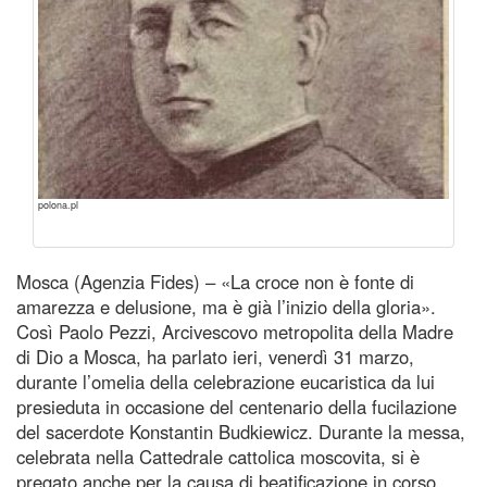
polona.pl
Mosca (Agenzia Fides) – «La croce non è fonte di
amarezza e delusione, ma è già l’inizio della gloria».
Così Paolo Pezzi, Arcivescovo metropolita della Madre
di Dio a Mosca, ha parlato ieri, venerdì 31 marzo,
durante l’omelia della celebrazione eucaristica da lui
presieduta in occasione del centenario della fucilazione
del sacerdote Konstantin Budkiewicz. Durante la messa,
celebrata nella Cattedrale cattolica moscovita, si è
pregato anche per la causa di beatificazione in corso,