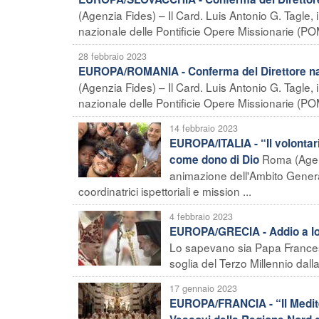
(Agenzia Fides) – Il Card. Luis Antonio G. Tagle,
nazionale delle Pontificie Opere Missionarie (POM)
28 febbraio 2023
EUROPA/ROMANIA - Conferma del Direttore nazi
(Agenzia Fides) – Il Card. Luis Antonio G. Tagle,
nazionale delle Pontificie Opere Missionarie (POM
14 febbraio 2023
EUROPA/ITALIA - “Il volontar
Roma (Agenz
come dono di Dio
animazione dell'Ambito Generale
coordinatrici ispettoriali e mission ...
4 febbraio 2023
EUROPA/GRECIA - Addio a Ioa
Lo sapevano sia Papa France
soglia del Terzo Millennio dalla
17 gennaio 2023
EUROPA/FRANCIA - “Il Mediter