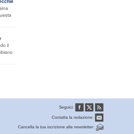
ecchie
aina
questa
e
do il
abbiano
Seguici:
Contatta la redazione:
Cancella la tua iscrizione alla newsletter: