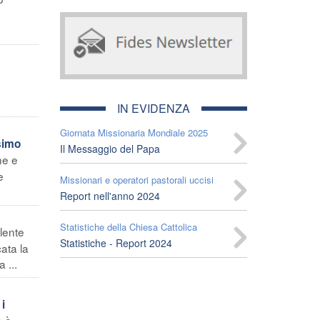
IN EVIDENZA
Giornata Missionaria Mondiale 2025
simo
Il Messaggio del Papa
ne e
e
Missionari e operatori pastorali uccisi
Report nell'anno 2024
Statistiche della Chiesa Cattolica
lente
Statistiche - Report 2024
ata la
 ...
i
o è