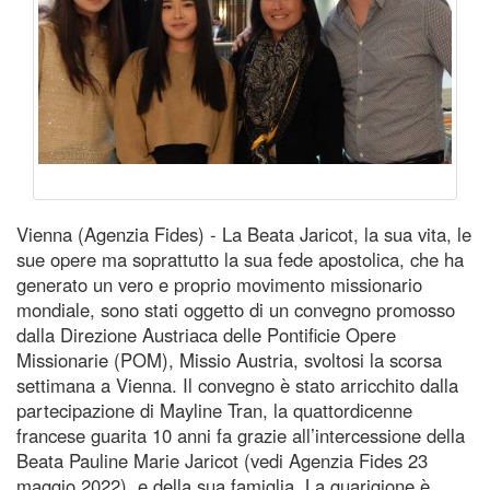
Vienna (Agenzia Fides) - La Beata Jaricot, la sua vita, le
sue opere ma soprattutto la sua fede apostolica, che ha
generato un vero e proprio movimento missionario
mondiale, sono stati oggetto di un convegno promosso
dalla Direzione Austriaca delle Pontificie Opere
Missionarie (POM), Missio Austria, svoltosi la scorsa
settimana a Vienna. Il convegno è stato arricchito dalla
partecipazione di Mayline Tran, la quattordicenne
francese guarita 10 anni fa grazie all’intercessione della
Beata Pauline Marie Jaricot (vedi Agenzia Fides 23
maggio 2022), e della sua famiglia. La guarigione è