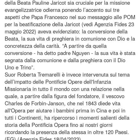
della Beata Pauline Jaricot sia cruciale per la missione
evangelizzatrice odierna ponendo l’accento sui tre
aspetti che Papa Francesco nel suo messaggio alle POM
per la beatificazione della Jaricot (vedi Agenzia Fides 23
maggio 2022) aveva evidenziato: la conversione della
Beata, la sua vita di preghiera in comunione con Dio e la
concretezza della carità. “A partire da quella
conversione - ha detto padre Nguyen - la sua vita è stata
segnata dalla comunione e dalla preghiera con il Dio
Uno e Trino”.
Suor Roberta Tremarelli è invece intervenuta sul tema
dell’impatto delle Pontificie Opere dell'Infanzia
Missionaria in tutto il mondo con una relazione nella
quale, a partire dalla figura del fondatore, il vescovo
Charles de Forbin-Janson, che nel 1843 diede vita
all'Opera per aiutare i bambini prima in Cina e poi in
tutti i Continenti, ha ripercorso i momenti salienti della
storia della Pontificia Opera fino ai nostri giorni
ricordando la presenza della stessa in oltre 120 Paesi.
(EG) (Agenzia Fides 18/04/2023)