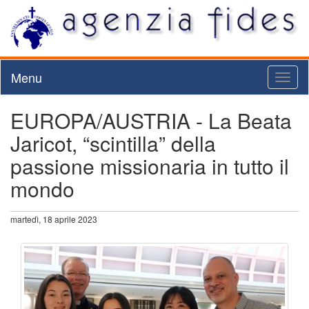
Menu
Toggl
naviga
EUROPA/AUSTRIA - La Beata
Jaricot, “scintilla” della
passione missionaria in tutto il
mondo
martedì, 18 aprile 2023