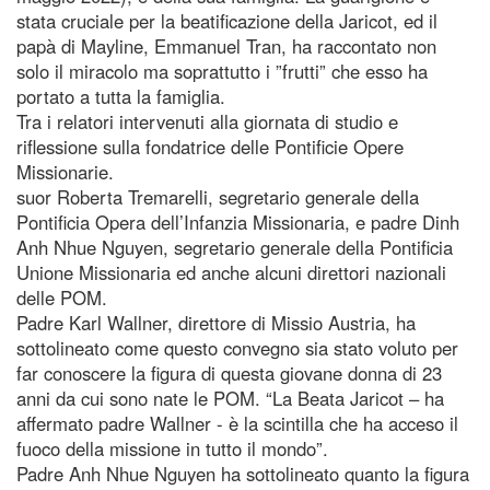
stata cruciale per la beatificazione della Jaricot, ed il
papà di Mayline, Emmanuel Tran, ha raccontato non
solo il miracolo ma soprattutto i ”frutti” che esso ha
portato a tutta la famiglia.
Tra i relatori intervenuti alla giornata di studio e
riflessione sulla fondatrice delle Pontificie Opere
Missionarie.
suor Roberta Tremarelli, segretario generale della
Pontificia Opera dell’Infanzia Missionaria, e padre Dinh
Anh Nhue Nguyen, segretario generale della Pontificia
Unione Missionaria ed anche alcuni direttori nazionali
delle POM.
Padre Karl Wallner, direttore di Missio Austria, ha
sottolineato come questo convegno sia stato voluto per
far conoscere la figura di questa giovane donna di 23
anni da cui sono nate le POM. “La Beata Jaricot – ha
affermato padre Wallner - è la scintilla che ha acceso il
fuoco della missione in tutto il mondo”.
Padre Anh Nhue Nguyen ha sottolineato quanto la figura