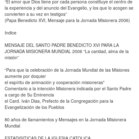
“El amor que Dios tiene por cada persona constituye el centro de
la experiencia y del anuncio del Evangelio, y los que lo acogen se
convierten a su vez en testigos”
(Papa Benedicto XVI, Mensaje para la Jornada Misionera 2006)
Indice
MENSAJE DEL SANTO PADRE BENEDICTO XVI PARA LA
JORNADA MISIONERA MUNDIAL 2006 “La caridad, alma de la
misión”
“Para que la celebración de la Jornada Mundial de las Misiones
aumente por doquier
el espíritu de animación y cooperación misioneras"
Comentario a la intención Misionera indicada por el Santo Padre
a cargo de Su Eminencia
el Card. Iván Dias, Prefecto de la Congregación para la
Evangelización de los Pueblos
80 años de llamamientos y Mensajes en la Jornada Misionera
Mundial
ESTADISITICAS DE LA IGLESIA CATOLICA