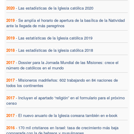
2020
-
Las estadísticas de la Iglesia católica 2020
2019
-
Se amplía el horario de apertura de la basílica de la Natividad
ante la llegada de más peregrinos
2019
-
Las estatísticas de la Iglesia católica 2019
2018
-
Las estadísticas de la iglesia católica 2018
2017
-
Dossier para la Jornada Mundial de las Misiones: crece el
número de católicos en el mundo
2017
-
Misioneros madrileños: 602 trabajando en 84 naciones de
todos los continentes
2017
-
Incluyen el apartado “religión” en el formulario para el próximo
censo
2017
-
El nuevo anuario de la Iglesia coreana también en e-book
2016
-
170 mil cristianos en Israel: tasa de crecimiento más baja
comparada con la de hebreos y musulmanes