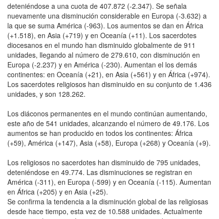
deteniéndose a una cuota de 407.872 (-2.347). Se señala
nuevamente una disminución considerable en Europa (-3.632) a
la que se suma América (-963). Los aumentos se dan en África
(+1.518), en Asia (+719) y en Oceanía (+11). Los sacerdotes
diocesanos en el mundo han disminuido globalmente de 911
unidades, llegando al número de 279.610, con disminución en
Europa (-2.237) y en América (-230). Aumentan el los demás
continentes: en Oceanía (+21), en Asia (+561) y en África (+974).
Los sacerdotes religiosos han disminuido en su conjunto de 1.436
unidades, y son 128.262.
Los diáconos permanentes en el mundo continúan aumentando,
este año de 541 unidades, alcanzando el número de 49.176. Los
aumentos se han producido en todos los continentes: África
(+59), América (+147), Asia (+58), Europa (+268) y Oceanía (+9).
Los religiosos no sacerdotes han disminuido de 795 unidades,
deteniéndose en 49.774. Las disminuciones se registran en
América (-311), en Europa (-599) y en Oceanía (-115). Aumentan
en África (+205) y en Asia (+25).
Se confirma la tendencia a la disminución global de las religiosas
desde hace tiempo, esta vez de 10.588 unidades. Actualmente