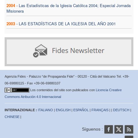
2004
-
Las Estadísticas de la Iglesia Católica 2004; Especial Jornada
Misionera
2003
-
LAS ESTADÍSTICAS DE LA IGLESIA DEL AÑO 2001
Agenzia Fides - Palazzo “de Propaganda Fide” - 00120 - Città del Vaticano Tel. +39-
06-69880115 - Fax +39-06-69880107
Los contenidos del sitio son publicados con
Licencia Creative
Commons Atribución 4.0 Internacional
INTERNAZIONALE :
ITALIANO
|
ENGLISH
|
ESPAÑOL
|
FRANÇAIS
| |
DEUTSCH
|
CHINESE
|
Síguenos :