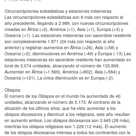
Circunscripciones eclesiásticas y estaciones misioneras
Las circunscripciones eclesiásticas son 8 más con respecto al
año precedente, llegando a 2.989, con nuevas circunscripciones
creadas en África (+2), América (+1), Asia (+1), Europa (+3) y
Oceanía (+1). Las estaciones misioneras con sacerdote residente
son complesivamente 1.871 (24 más con respecto al año
anterior) y registran aumentos en África (+26), Asia (+58) y
Oceanía (+2); disminuciones en América (-49) y Europa (-13).Las
estaciones misioneras sin sacerdote residente han aumentado en
toral de 3.074 unidades, alcanzando el número de 133.869.
Aumentan en África (+1.569), América (+802), Asia (+584) y
Oceanía (+121). La única disminución es en Europa (-2).
Obispos
El número de los Obispos en el mundo ha aumentado de 40
unidades, alcanzando el número de 5.173. Al contrario de la
situación de los últimos años, que ha visto aumentar a los
obispos diocesanos y disminuir a los religiosos, este año resultan
en aumento ambos. Los obispos diocesanos son 3.945 (28 más),
mientras los obispos religiosos son 1.228 (12 más). El aumento
de los obispos diocesanos interesa a todos los continentes con la