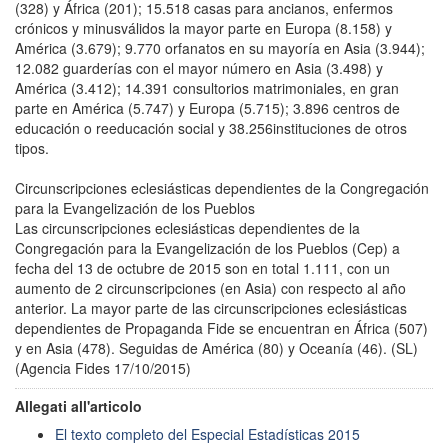
(328) y África (201); 15.518 casas para ancianos, enfermos
crónicos y minusválidos la mayor parte en Europa (8.158) y
América (3.679); 9.770 orfanatos en su mayoría en Asia (3.944);
12.082 guarderías con el mayor número en Asia (3.498) y
América (3.412); 14.391 consultorios matrimoniales, en gran
parte en América (5.747) y Europa (5.715); 3.896 centros de
educación o reeducación social y 38.256instituciones de otros
tipos.
Circunscripciones eclesiásticas dependientes de la Congregación
para la Evangelización de los Pueblos
Las circunscripciones eclesiásticas dependientes de la
Congregación para la Evangelización de los Pueblos (Cep) a
fecha del 13 de octubre de 2015 son en total 1.111, con un
aumento de 2 circunscripciones (en Asia) con respecto al año
anterior. La mayor parte de las circunscripciones eclesiásticas
dependientes de Propaganda Fide se encuentran en África (507)
y en Asia (478). Seguidas de América (80) y Oceanía (46). (SL)
(Agencia Fides 17/10/2015)
Allegati all'articolo
El texto completo del Especial Estadísticas 2015