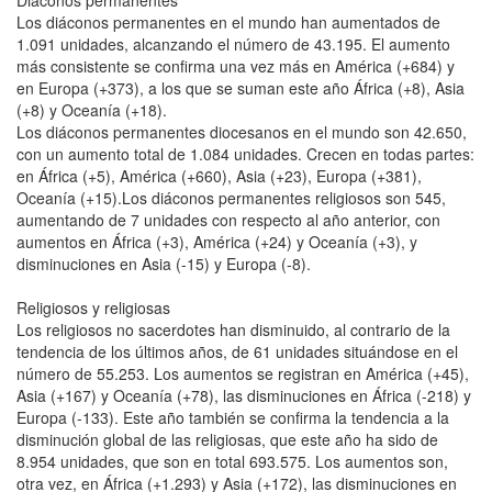
Los diáconos permanentes en el mundo han aumentados de
1.091 unidades, alcanzando el número de 43.195. El aumento
más consistente se confirma una vez más en América (+684) y
en Europa (+373), a los que se suman este año África (+8), Asia
(+8) y Oceanía (+18).
Los diáconos permanentes diocesanos en el mundo son 42.650,
con un aumento total de 1.084 unidades. Crecen en todas partes:
en África (+5), América (+660), Asia (+23), Europa (+381),
Oceanía (+15).Los diáconos permanentes religiosos son 545,
aumentando de 7 unidades con respecto al año anterior, con
aumentos en África (+3), América (+24) y Oceanía (+3), y
disminuciones en Asia (-15) y Europa (-8).
Religiosos y religiosas
Los religiosos no sacerdotes han disminuido, al contrario de la
tendencia de los últimos años, de 61 unidades situándose en el
número de 55.253. Los aumentos se registran en América (+45),
Asia (+167) y Oceanía (+78), las disminuciones en África (-218) y
Europa (-133). Este año también se confirma la tendencia a la
disminución global de las religiosas, que este año ha sido de
8.954 unidades, que son en total 693.575. Los aumentos son,
otra vez, en África (+1.293) y Asia (+172), las disminuciones en