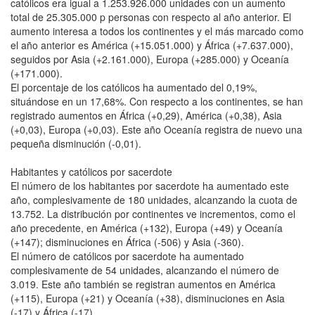
católicos era igual a 1.253.926.000 unidades con un aumento
total de 25.305.000 p personas con respecto al año anterior. El
aumento interesa a todos los continentes y el más marcado como
el año anterior es América (+15.051.000) y África (+7.637.000),
seguidos por Asia (+2.161.000), Europa (+285.000) y Oceanía
(+171.000).
El porcentaje de los católicos ha aumentado del 0,19%,
situándose en un 17,68%. Con respecto a los continentes, se han
registrado aumentos en África (+0,29), América (+0,38), Asia
(+0,03), Europa (+0,03). Este año Oceanía registra de nuevo una
pequeña disminución (-0,01).
Habitantes y católicos por sacerdote
El número de los habitantes por sacerdote ha aumentado este
año, complesivamente de 180 unidades, alcanzando la cuota de
13.752. La distribución por continentes ve incrementos, como el
año precedente, en América (+132), Europa (+49) y Oceanía
(+147); disminuciones en África (-506) y Asia (-360).
El número de católicos por sacerdote ha aumentado
complesivamente de 54 unidades, alcanzando el número de
3.019. Este año también se registran aumentos en América
(+115), Europa (+21) y Oceanía (+38), disminuciones en Asia
(-17) y África (-17).