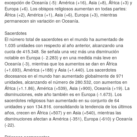
excepción de Oceanía (-5): América (+16), Asia (+8), África (+3) y
Europa (+6). Los obispos religiosos aumentan en todas partes:
África (+2), América (+1), Asia (+6), Europa (+3), mientras
permanecen sin variación en Oceanía.
Sacerdotes
El número total de sacerdotes en el mundo ha aumentado de
1.035 unidades con respecto al año anterior, alcanzando una
cuota de 415.348. Se señala una vez más una disminución
notable en Europa (- 2.283) y en una medida más leve en
Oceanía (-3), mientras que los aumentos se dan en África
(+1.693), América (+188) y Asia (+1.440). Los sacerdotes
diocesanos en el mundo han aumentado globalmente de 971
unidades, alcanzando el número de 280.532, con aumentos en
África (+1.1.86), América (+539), Asia (+900), Oceanía (+19). La
disminuciones, este año también es en Europa (-1.673). Los
sacerdotes religiosos han aumentado en su conjunto de 64
unidades y son 134.816. consolidando la tendencia de los últimos
años, crecen en África (+507) y en Asia (+540), mientras las
disminuciones afectan a América (-351), Europa (-610) y Oceanía
(-22).
Diáconos permanentes