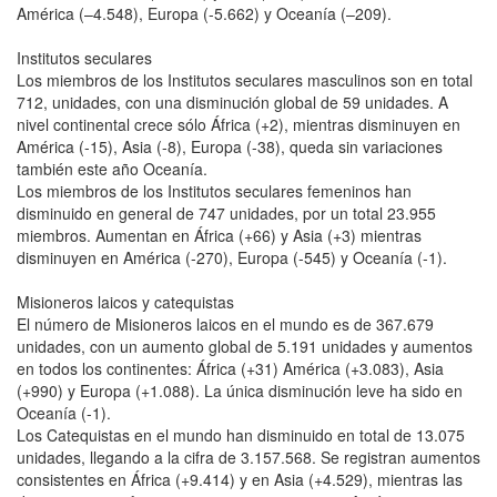
América (–4.548), Europa (-5.662) y Oceanía (–209).
Institutos seculares
Los miembros de los Institutos seculares masculinos son en total
712, unidades, con una disminución global de 59 unidades. A
nivel continental crece sólo África (+2), mientras disminuyen en
América (-15), Asia (-8), Europa (-38), queda sin variaciones
también este año Oceanía.
Los miembros de los Institutos seculares femeninos han
disminuido en general de 747 unidades, por un total 23.955
miembros. Aumentan en África (+66) y Asia (+3) mientras
disminuyen en América (-270), Europa (-545) y Oceanía (-1).
Misioneros laicos y catequistas
El número de Misioneros laicos en el mundo es de 367.679
unidades, con un aumento global de 5.191 unidades y aumentos
en todos los continentes: África (+31) América (+3.083), Asia
(+990) y Europa (+1.088). La única disminución leve ha sido en
Oceanía (-1).
Los Catequistas en el mundo han disminuido en total de 13.075
unidades, llegando a la cifra de 3.157.568. Se registran aumentos
consistentes en África (+9.414) y en Asia (+4.529), mientras las