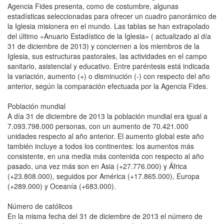
Agencia Fides presenta, como de costumbre, algunas
estadísticas seleccionadas para ofrecer un cuadro panorámico de
la Iglesia misionera en el mundo. Las tablas se han extrapolado
del último «Anuario Estadístico de la Iglesia» ( actualizado al día
31 de diciembre de 2013) y conciernen a los miembros de la
Iglesia, sus estructuras pastorales, las actividades en el campo
sanitario, asistencial y educativo. Entre paréntesis está indicada
la variación, aumento (+) o disminución (-) con respecto del año
anterior, según la comparación efectuada por la Agencia Fides.
Población mundial
A día 31 de diciembre de 2013 la población mundial era igual a
7.093.798.000 personas, con un aumento de 70.421.000
unidades respecto al año anterior. El aumento global este año
también incluye a todos los continentes: los aumentos más
consistente, en una media más contenida con respecto al año
pasado, una vez más son en Asia (+27.776.000) y África
(+23.808.000), seguidos por América (+17.865.000), Europa
(+289.000) y Oceanía (+683.000).
Número de católicos
En la misma fecha del 31 de diciembre de 2013 el número de