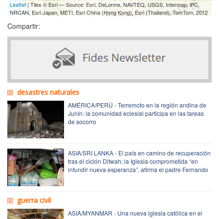
Leaflet
| Tiles © Esri — Source: Esri, DeLorme, NAVTEQ, USGS, Intermap, iPC,
NRCAN, Esri Japan, METI, Esri China (Hong Kong), Esri (Thailand), TomTom, 2012
Compartir:
desastres naturales
AMÉRICA/PERÚ - Terremoto en la región andina de
Junín: la comunidad eclesial participa en las tareas
de socorro
ASIA/SRI LANKA - El país en camino de recuperación
tras el ciclón Ditwah; la Iglesia comprometida “en
infundir nueva esperanza”, afirma el padre Fernando
guerra civil
ASIA/MYANMAR - Una nueva iglesia católica en el