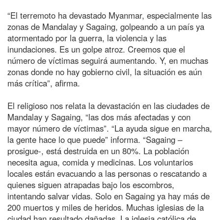
“El terremoto ha devastado Myanmar, especialmente las
zonas de Mandalay y Sagaing, golpeando a un país ya
atormentado por la guerra, la violencia y las
inundaciones. Es un golpe atroz. Creemos que el
número de víctimas seguirá aumentando. Y, en muchas
zonas donde no hay gobierno civil, la situación es aún
más crítica”, afirma.
El religioso nos relata la devastación en las ciudades de
Mandalay y Sagaing, “las dos más afectadas y con
mayor número de víctimas”. “La ayuda sigue en marcha,
la gente hace lo que puede” informa. “Sagaing –
prosigue-, está destruida en un 80%. La población
necesita agua, comida y medicinas. Los voluntarios
locales están evacuando a las personas o rescatando a
quienes siguen atrapadas bajo los escombros,
intentando salvar vidas. Solo en Sagaing ya hay más de
200 muertos y miles de heridos. Muchas iglesias de la
ciudad han resultado dañadas. La iglesia católica de