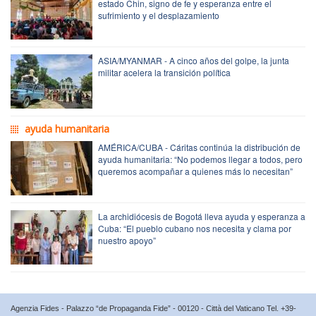
estado Chin, signo de fe y esperanza entre el
sufrimiento y el desplazamiento
ASIA/MYANMAR - A cinco años del golpe, la junta
militar acelera la transición política
ayuda humanitaria
AMÉRICA/CUBA - Cáritas continúa la distribución de
ayuda humanitaria: “No podemos llegar a todos, pero
queremos acompañar a quienes más lo necesitan”
La archidiócesis de Bogotá lleva ayuda y esperanza a
Cuba: “El pueblo cubano nos necesita y clama por
nuestro apoyo”
Agenzia Fides - Palazzo “de Propaganda Fide” - 00120 - Città del Vaticano Tel. +39-