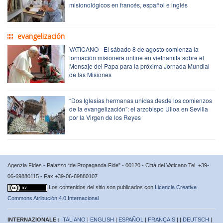
misionológicos en francés, español e inglés
evangelización
VATICANO - El sábado 8 de agosto comienza la
formación misionera online en vietnamita sobre el
Mensaje del Papa para la próxima Jornada Mundial
de las Misiones
“Dos Iglesias hermanas unidas desde los comienzos
de la evangelización”: el arzobispo Ulloa en Sevilla
por la Virgen de los Reyes
Agenzia Fides - Palazzo “de Propaganda Fide” - 00120 - Città del Vaticano Tel. +39-
06-69880115 - Fax +39-06-69880107
Los contenidos del sitio son publicados con
Licencia Creative
Commons Atribución 4.0 Internacional
INTERNAZIONALE :
ITALIANO
|
ENGLISH
|
ESPAÑOL
|
FRANÇAIS
| |
DEUTSCH
|