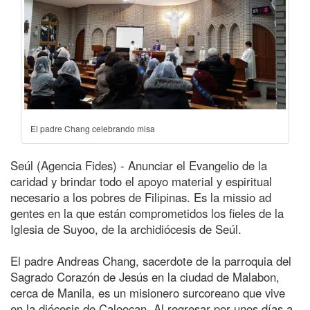
El padre Chang celebrando misa
Seúl (Agencia Fides) - Anunciar el Evangelio de la
caridad y brindar todo el apoyo material y espiritual
necesario a los pobres de Filipinas. Es la missio ad
gentes en la que están comprometidos los fieles de la
Iglesia de Suyoo, de la archidiócesis de Seúl.
El padre Andreas Chang, sacerdote de la parroquia del
Sagrado Corazón de Jesús en la ciudad de Malabon,
cerca de Manila, es un misionero surcoreano que vive
en la diócesis de Caloocan. Al regresar por unos días a