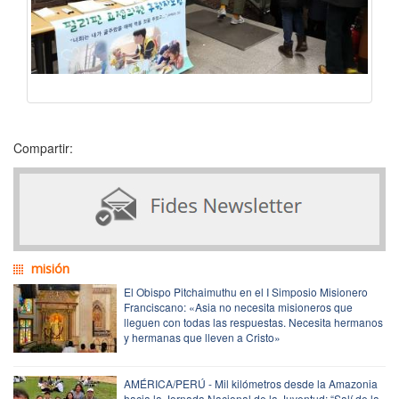
Compartir:
misión
El Obispo Pitchaimuthu en el I Simposio Misionero
Franciscano: «Asia no necesita misioneros que
lleguen con todas las respuestas. Necesita hermanos
y hermanas que lleven a Cristo»
AMÉRICA/PERÚ - Mil kilómetros desde la Amazonia
hacia la Jornada Nacional de la Juventud: “Salí de la