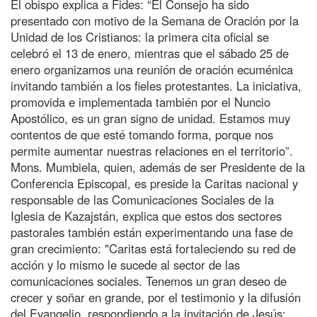
El obispo explica a Fides: “El Consejo ha sido
presentado con motivo de la Semana de Oración por la
Unidad de los Cristianos: la primera cita oficial se
celebró el 13 de enero, mientras que el sábado 25 de
enero organizamos una reunión de oración ecuménica
invitando también a los fieles protestantes. La iniciativa,
promovida e implementada también por el Nuncio
Apostólico, es un gran signo de unidad. Estamos muy
contentos de que esté tomando forma, porque nos
permite aumentar nuestras relaciones en el territorio”.
Mons. Mumbiela, quien, además de ser Presidente de la
Conferencia Episcopal, es preside la Caritas nacional y
responsable de las Comunicaciones Sociales de la
Iglesia de Kazajstán, explica que estos dos sectores
pastorales también están experimentando una fase de
gran crecimiento: "Caritas está fortaleciendo su red de
acción y lo mismo le sucede al sector de las
comunicaciones sociales. Tenemos un gran deseo de
crecer y soñar en grande, por el testimonio y la difusión
del Evangelio, respondiendo a la invitación de Jesús: