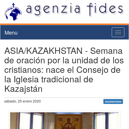
Menu
Toggl
naviga
ASIA/KAZAKHSTAN - Semana
de oración por la unidad de los
cristianos: nace el Consejo de
la Iglesia tradicional de
Kazajstán
sábado, 25 enero 2020
ecumenismo