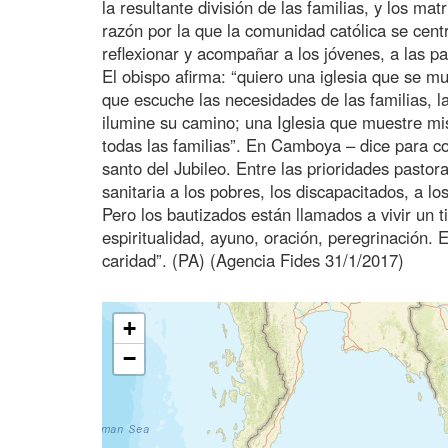
la resultante división de las familias, y los mat
razón por la que la comunidad católica se cent
reflexionar y acompañar a los jóvenes, a las pa
El obispo afirma: “quiero una iglesia que se m
que escuche las necesidades de las familias, 
ilumine su camino; una Iglesia que muestre mis
todas las familias”. En Camboya – dice para co
santo del Jubileo. Entre las prioridades pastor
sanitaria a los pobres, los discapacitados, a los
Pero los bautizados están llamados a vivir un
espiritualidad, ayuno, oración, peregrinación.
caridad”. (PA) (Agencia Fides 31/1/2017)
+
−