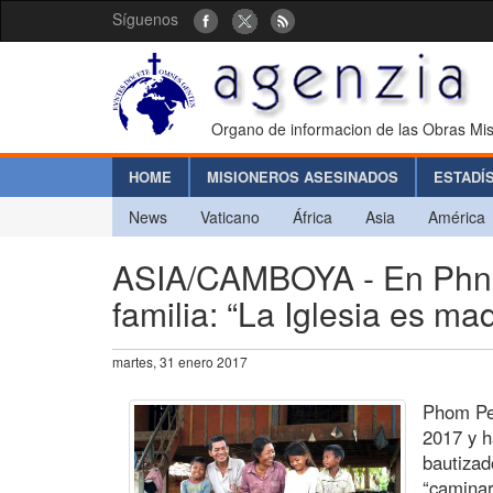
Síguenos
Organo de informacion de las Obras Mis
HOME
MISIONEROS ASESINADOS
ESTADÍ
News
Vaticano
África
Asia
América
ASIA/CAMBOYA - En Phno
familia: “La Iglesia es ma
martes, 31 enero 2017
Phom Pen
2017 y h
bautizad
“caminar