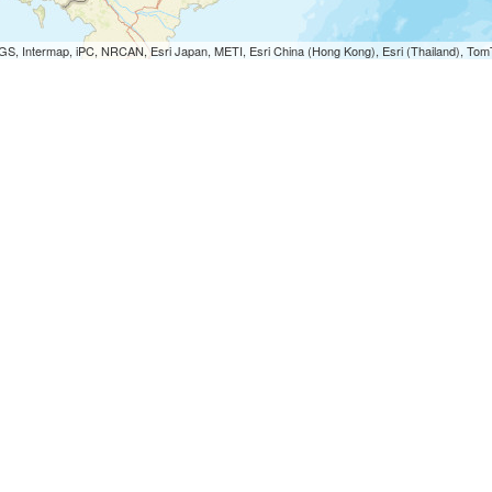
S, Intermap, iPC, NRCAN, Esri Japan, METI, Esri China (Hong Kong), Esri (Thailand), To