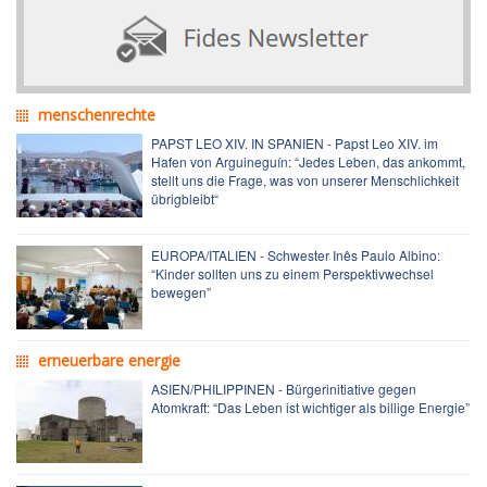
menschenrechte
PAPST LEO XIV. IN SPANIEN - Papst Leo XIV. im
Hafen von Arguineguín: “Jedes Leben, das ankommt,
stellt uns die Frage, was von unserer Menschlichkeit
übrigbleibt“
EUROPA/ITALIEN - Schwester Inês Paulo Albino:
“Kinder sollten uns zu einem Perspektivwechsel
bewegen”
erneuerbare energie
ASIEN/PHILIPPINEN - Bürgerinitiative gegen
Atomkraft: “Das Leben ist wichtiger als billige Energie”