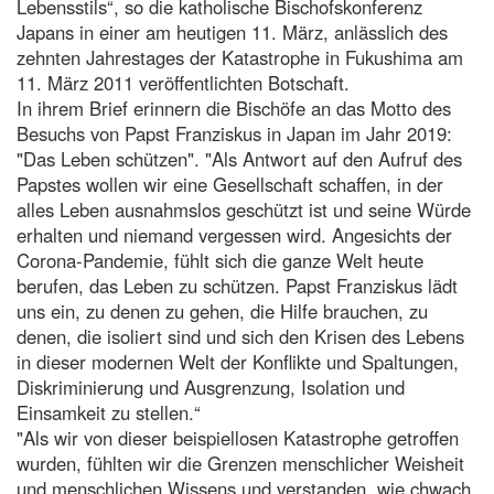
Lebensstils“, so die katholische Bischofskonferenz
Japans in einer am heutigen 11. März, anlässlich des
zehnten Jahrestages der Katastrophe in Fukushima am
11. März 2011 veröffentlichten Botschaft.
In ihrem Brief erinnern die Bischöfe an das Motto des
Besuchs von Papst Franziskus in Japan im Jahr 2019:
"Das Leben schützen". "Als Antwort auf den Aufruf des
Papstes wollen wir eine Gesellschaft schaffen, in der
alles Leben ausnahmslos geschützt ist und seine Würde
erhalten und niemand vergessen wird. Angesichts der
Corona-Pandemie, fühlt sich die ganze Welt heute
berufen, das Leben zu schützen. Papst Franziskus lädt
uns ein, zu denen zu gehen, die Hilfe brauchen, zu
denen, die isoliert sind und sich den Krisen des Lebens
in dieser modernen Welt der Konflikte und Spaltungen,
Diskriminierung und Ausgrenzung, Isolation und
Einsamkeit zu stellen.“
"Als wir von dieser beispiellosen Katastrophe getroffen
wurden, fühlten wir die Grenzen menschlicher Weisheit
und menschlichen Wissens und verstanden, wie chwach