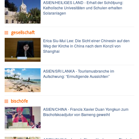
ASIEN/HEILIGES LAND - Erhalt der Schöfpung:
Katholische Univesitäten und Schulen erhalten
Solaranlagen
gesellschaft
Erica Siu-Mui Lee: Die Sicht einer Chinesin auf den
Weg der Kirche in China nach dem Konzil von
Shanghai
ASIEN/SRI LANKA - Tourismusbranche im
Aufschwung: “Ermutigende Aussichten”
bischöfe
ASIEN/CHINA - Francis Xavier Duan Yongkun zum
Bischofskoadjutor von Bameng geweiht