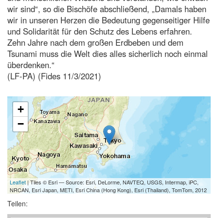
wir sind“, so die Bischöfe abschließend, „Damals haben
wir in unseren Herzen die Bedeutung gegenseitiger Hilfe
und Solidarität für den Schutz des Lebens erfahren.
Zehn Jahre nach dem großen Erdbeben und dem
Tsunami muss die Welt dies alles sicherlich noch einmal
überdenken.“
(LF-PA) (Fides 11/3/2021)
+
−
Leaflet
| Tiles © Esri — Source: Esri, DeLorme, NAVTEQ, USGS, Intermap, iPC,
NRCAN, Esri Japan, METI, Esri China (Hong Kong), Esri (Thailand), TomTom, 2012
Teilen: