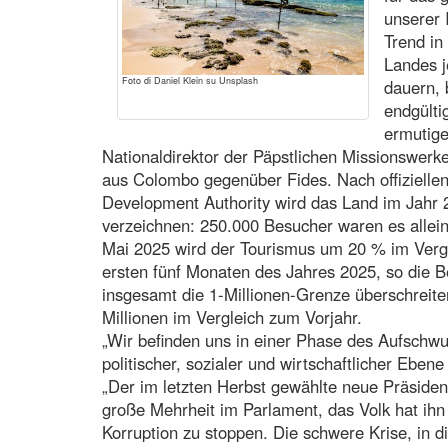
unserer 
Trend in
Landes je
Foto di Daniel Klein su Unsplash
dauern, 
endgülti
ermutige
Nationaldirektor der Päpstlichen Missionswerke
aus Colombo gegenüber Fides. Nach offizielle
Development Authority wird das Land im Jahr
verzeichnen: 250.000 Besucher waren es allein
Mai 2025 wird der Tourismus um 20 % im Verg
ersten fünf Monaten des Jahres 2025, so die 
insgesamt die 1-Millionen-Grenze überschreite
Millionen im Vergleich zum Vorjahr.
„Wir befinden uns in einer Phase des Aufschwu
politischer, sozialer und wirtschaftlicher Eben
„Der im letzten Herbst gewählte neue Präside
große Mehrheit im Parlament, das Volk hat ihn 
Korruption zu stoppen. Die schwere Krise, in di