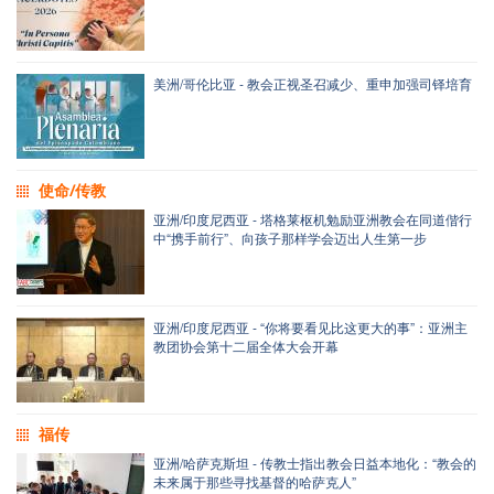
美洲/哥伦比亚 - 教会正视圣召减少、重申加强司铎培育
使命/传教
亚洲/印度尼西亚 - 塔格莱枢机勉励亚洲教会在同道偕行
中“携手前行”、向孩子那样学会迈出人生第一步
亚洲/印度尼西亚 - “你将要看见比这更大的事”：亚洲主
教团协会第十二届全体大会开幕
福传
亚洲/哈萨克斯坦 - 传教士指出教会日益本地化：“教会的
未来属于那些寻找基督的哈萨克人”