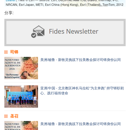
NRCAN, Esri Japan, METI, Esri China (Hong Kong), Esri (Thailand), TomTom, 2012
分享:
司铎
美洲/秘鲁 - 新牧灵挑战下拉美教会探讨司铎身份认同
亚洲/中国 - 北京教区神长马拉松“为主奔跑” 持守铎职初
心、践行福传使命
圣召
美洲/秘鲁 - 新牧灵挑战下拉美教会探讨司铎身份认同