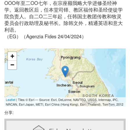
OOO年至二OO七年，在宗座额我略大学进修圣经神
学。返回教区后，任本堂司铎、教区福传和圣经使徒学
院负责人。自二O二三年起，任韩国主教团传教和牧灵
委员会行政助理及秘书长。除韩文外，精通英语和意大
利语。
（EG）（Agenzia Fides 24/04/2024）
+
−
Leaflet
| Tiles © Esri — Source: Esri, DeLorme, NAVTEQ, USGS, Intermap, iPC,
NRCAN, Esri Japan, METI, Esri China (Hong Kong), Esri (Thailand), TomTom, 2012
分享: