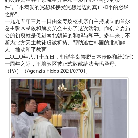
件”。“本着爱的宽恕和接受宽恕是迈向真正和平的必经
之路”。
一九九五年三月一日由金寿焕枢机亲自主持成立的首尔
总主教区民族和解委员会主办了这次活动。而创立委员
会的初衷就是促进南北朝鲜的和解与和平。多年来，不
断为北方天主教徒虔诚祈祷、帮助逃亡韩国的北朝鲜
人、推动和平教育。
二O二O年八月十五日，朝鲜半岛摆脱日本侵略和统治七
十周年之际，平壤教区被正式敬献给法蒂玛圣母。
（PA）（Agenzia Fides 2021/07/01）