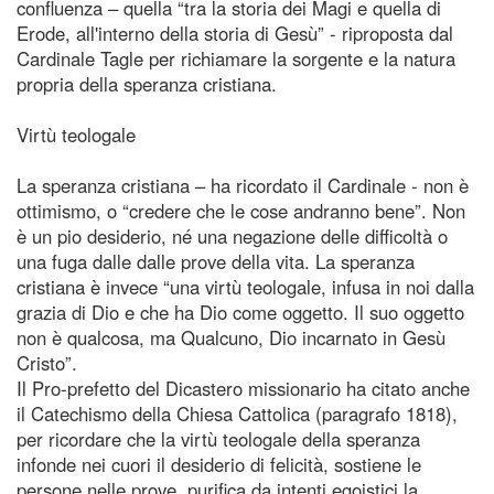
confluenza – quella “tra la storia dei Magi e quella di
Erode, all'interno della storia di Gesù” - riproposta dal
Cardinale Tagle per richiamare la sorgente e la natura
propria della speranza cristiana.
Virtù teologale
La speranza cristiana – ha ricordato il Cardinale - non è
ottimismo, o “credere che le cose andranno bene”. Non
è un pio desiderio, né una negazione delle difficoltà o
una fuga dalle dalle prove della vita. La speranza
cristiana è invece “una virtù teologale, infusa in noi dalla
grazia di Dio e che ha Dio come oggetto. Il suo oggetto
non è qualcosa, ma Qualcuno, Dio incarnato in Gesù
Cristo”.
Il Pro-prefetto del Dicastero missionario ha citato anche
il Catechismo della Chiesa Cattolica (paragrafo 1818),
per ricordare che la virtù teologale della speranza
infonde nei cuori il desiderio di felicità, sostiene le
persone nelle prove, purifica da intenti egoistici la