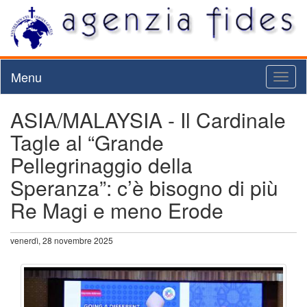
Menu
Toggl
naviga
ASIA/MALAYSIA - Il Cardinale
Tagle al “Grande
Pellegrinaggio della
Speranza”: c’è bisogno di più
Re Magi e meno Erode
venerdì, 28 novembre 2025