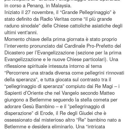
in corso a Penang, in Malaysia.
Iniziato il 27 novembre, il “Grande Pellegrinaggio” è
stato definito da Radio Veritas come “il più grande
raduno sinodale” delle Chiese cattoliche asiatiche degli
ultimi vent'anni.
Momento chiave della prima giornata è stato proprio
l’intervento pronunciato dal Cardinale Pro-Prefetto del
Dicastero per l’Evangelizzazione (sezione per la prima
Evangelizzazione e le nuove Chiese particolari). Una
riflessione spirituale intessuta intorno al tema
“Percorrere una strada diversa come pellegrini rinnovati
della speranza”, e tutta giocata sul contrasto tra il
“pellegrinaggio di speranza” compiuto dai Re Magi – i
Sapienti d’Oriente che nel Vangelo secondo Matteo
giungono a Betlemme seguendo la stella cometa per
adorare Gesù Bambino – e il ”pellegrinaggio di
disperazione” di Erode, il Re degli Giudei che è
ossessionato dal misterioso altro “Re” bambino nato a
Betlemme e desidera eliminarlo. Una “intricata