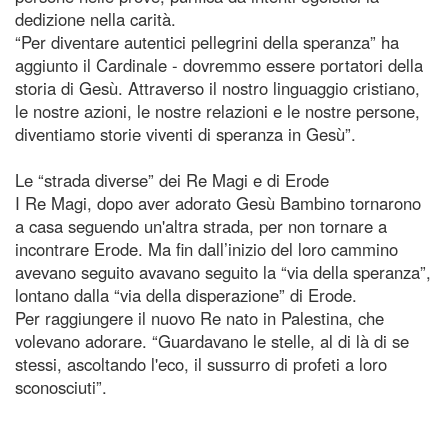
dedizione nella carità.
“Per diventare autentici pellegrini della speranza” ha
aggiunto il Cardinale - dovremmo essere portatori della
storia di Gesù. Attraverso il nostro linguaggio cristiano,
le nostre azioni, le nostre relazioni e le nostre persone,
diventiamo storie viventi di speranza in Gesù”.
Le “strada diverse” dei Re Magi e di Erode
I Re Magi, dopo aver adorato Gesù Bambino tornarono
a casa seguendo un'altra strada, per non tornare a
incontrare Erode. Ma fin dall’inizio del loro cammino
avevano seguito avavano seguito la “via della speranza”,
lontano dalla “via della disperazione” di Erode.
Per raggiungere il nuovo Re nato in Palestina, che
volevano adorare. “Guardavano le stelle, al di là di se
stessi, ascoltando l'eco, il sussurro di profeti a loro
sconosciuti”.