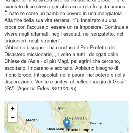
svuotato di sé stesso per abbracciare la fragilità umana.
È nato re come un bambino povero in una mangiatoia”.
Alla fine della sua vita terrena, “Fu innalzato su una
croce con l'accusa di essere un re impostore. Continua a
vivere negli affamati, negli assetati, nei senzatetto, nei
prigionieri, negli stranieri”.
“Abbiamo bisogno – ha concluso il Pro-Prefetto del
Dicastero missionario, , rivolto a tutti i delegati delle
Chiese dell’Asia - di più Magi, pellegrini che cercano,
ascoltano, imparano e adorano. Abbiamo bisogno di
meno Erode, intrappolati nella paura, nel potere e nella
disperazione. Venite e unitevi al pellegrinaggio di Gesù”.
(GV) (Agenzia Fides 28/11/2025)
+
−