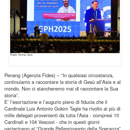
Radio Veritas Asia
Penang (Agenzia Fides) – “In qualsiasi circostanza,
continuiamo a raccontare la storia di Gesù all’Asia e al
mondo. Non ci stancheremo mai di raccontare la Sua
storia”.
E’ l’esortazione e l’augurio pieno di fiducia che il
Cardinale Luis Antonio Gokim Tagle ha rivolto ai più di
mille delegati provenienti da tutta l'Asia - compresi 10
Cardinali e 104 Vescovi - che in questi giorni
partecipano al “Grande Pellegrinaggio della Speranza”