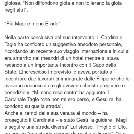
gioiose. “Non diffondono gioia e non tollerano la gioia
negli altri”.
“Più Magi e meno Erode”
Nella parte conclusiva del suo intervento, il Cardinale
Tagle ha confidato un suggestivo aneddoto personale,
ricordando un recente suo viaggio internazionale in cui si
era smarrito nei meandri di un hotel mentre si stava
recando a un importante incontro con il Capo dello
Stato. L’increscioso imprevisto lo aveva portato a
incontrare due lavoratrici immigrate dalle Filippine che lo
avevano riconosciuto e gli avevano chiesto preghiere e
benedizioni. “Mi sono reso conto” ha aggiunto il
Cardinale Tagle “che non mi ero perso, e Gesù mi ha
condotto su quella strada”.
Anche ai tempi della sua venuta al mondo – ha
proseguito il Cardinale – è stato Gesù “a guidare i Magi
a seguire una strada diversa” Lui stesso, il Figlio di Dio,
ha aperto “una strada diversa da quella di Erode”, “si è