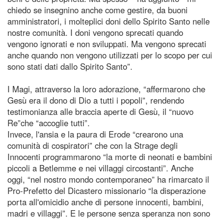
chiedo se insegnino anche come gestire, da buoni
amministratori, i molteplici doni dello Spirito Santo nelle
nostre comunità. I doni vengono sprecati quando
vengono ignorati e non sviluppati. Ma vengono sprecati
anche quando non vengono utilizzati per lo scopo per cui
sono stati dati dallo Spirito Santo”.
I Magi, attraverso la loro adorazione, “affermarono che
Gesù era il dono di Dio a tutti i popoli”, rendendo
testimonianza alle braccia aperte di Gesù, il “nuovo
Re”che “accoglie tutti”.
Invece, l'ansia e la paura di Erode “crearono una
comunità di cospiratori” che con la Strage degli
Innocenti programmarono “la morte di neonati e bambini
piccoli a Betlemme e nei villaggi circostanti”. Anche
oggi, “nel nostro mondo contemporaneo” ha rimarcato il
Pro-Prefetto del Dicastero missionario “la disperazione
porta all'omicidio anche di persone innocenti, bambini,
madri e villaggi”. E le persone senza speranza non sono