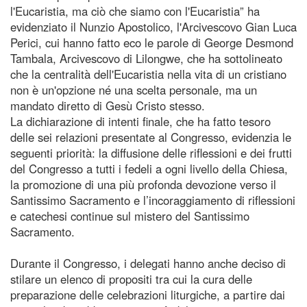
l'Eucaristia, ma ciò che siamo con l'Eucaristia” ha
evidenziato il Nunzio Apostolico, l'Arcivescovo Gian Luca
Perici, cui hanno fatto eco le parole di George Desmond
Tambala, Arcivescovo di Lilongwe, che ha sottolineato
che la centralità dell'Eucaristia nella vita di un cristiano
non è un'opzione né una scelta personale, ma un
mandato diretto di Gesù Cristo stesso.
La dichiarazione di intenti finale, che ha fatto tesoro
delle sei relazioni presentate al Congresso, evidenzia le
seguenti priorità: la diffusione delle riflessioni e dei frutti
del Congresso a tutti i fedeli a ogni livello della Chiesa,
la promozione di una più profonda devozione verso il
Santissimo Sacramento e l’incoraggiamento di riflessioni
e catechesi continue sul mistero del Santissimo
Sacramento.
Durante il Congresso, i delegati hanno anche deciso di
stilare un elenco di propositi tra cui la cura delle
preparazione delle celebrazioni liturgiche, a partire dai