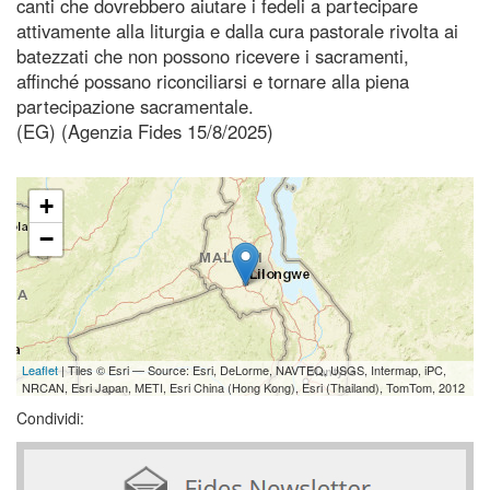
canti che dovrebbero aiutare i fedeli a partecipare
attivamente alla liturgia e dalla cura pastorale rivolta ai
batezzati che non possono ricevere i sacramenti,
affinché possano riconciliarsi e tornare alla piena
partecipazione sacramentale.
(EG) (Agenzia Fides 15/8/2025)
+
−
Leaflet
| Tiles © Esri — Source: Esri, DeLorme, NAVTEQ, USGS, Intermap, iPC,
NRCAN, Esri Japan, METI, Esri China (Hong Kong), Esri (Thailand), TomTom, 2012
Condividi: