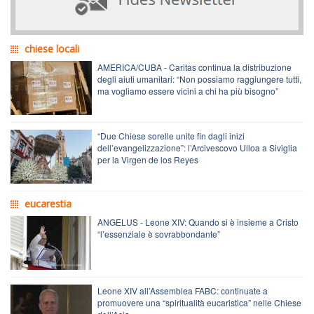
chiese locali
AMERICA/CUBA - Caritas continua la distribuzione
degli aiuti umanitari: “Non possiamo raggiungere tutti,
ma vogliamo essere vicini a chi ha più bisogno”
“Due Chiese sorelle unite fin dagli inizi
dell’evangelizzazione”: l’Arcivescovo Ulloa a Siviglia
per la Virgen de los Reyes
eucarestia
ANGELUS - Leone XIV: Quando si è insieme a Cristo
“l’essenziale è sovrabbondante”
Leone XIV all’Assemblea FABC: continuate a
promuovere una “spiritualità eucaristica” nelle Chiese