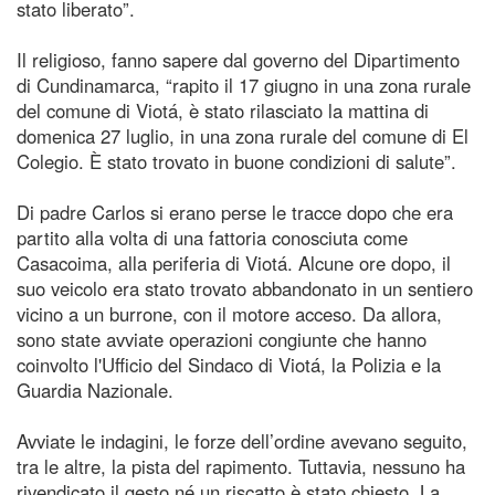
stato liberato”.
Il religioso, fanno sapere dal governo del Dipartimento
di Cundinamarca, “rapito il 17 giugno in una zona rurale
del comune di Viotá, è stato rilasciato la mattina di
domenica 27 luglio, in una zona rurale del comune di El
Colegio. È stato trovato in buone condizioni di salute”.
Di padre Carlos si erano perse le tracce dopo che era
partito alla volta di una fattoria conosciuta come
Casacoima, alla periferia di Viotá. Alcune ore dopo, il
suo veicolo era stato trovato abbandonato in un sentiero
vicino a un burrone, con il motore acceso. Da allora,
sono state avviate operazioni congiunte che hanno
coinvolto l'Ufficio del Sindaco di Viotá, la Polizia e la
Guardia Nazionale.
Avviate le indagini, le forze dell’ordine avevano seguito,
tra le altre, la pista del rapimento. Tuttavia, nessuno ha
rivendicato il gesto né un riscatto è stato chiesto. La