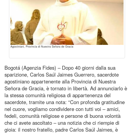
Agostiniani, Provincia di Nuestra Señora de Gracia
Bogotá (Agenzia Fides) – Dopo 40 giorni dalla sua
sparizione, Carlos Saúl Jaimes Guerrero, sacerdote
agostiniano appartenente alla Provincia di Nuestra
Señora de Gracia, è tornato in libertà. Ad annunciarlo è
la stessa comunità religiosa di appartenenza del
sacerdote, tramite una nota: “Con profonda gratitudine
nel cuore, vogliamo condividere con tutti voi – amici,
fedeli, comunità religiose e persone di buona volontà
che ci avete ascoltato – una notizia che ci riempie di
gioia: il nostro fratello, padre Carlos Saúl Jaimes, è