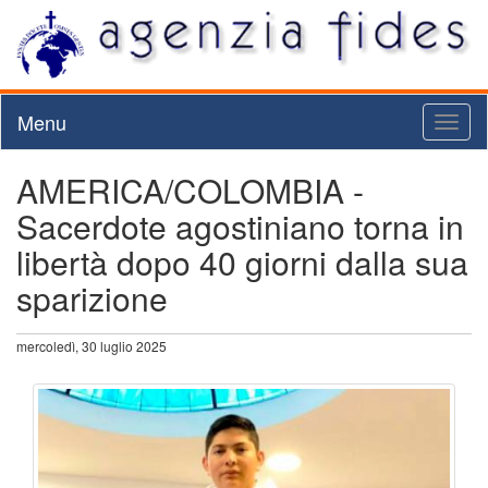
Menu
Toggl
naviga
AMERICA/COLOMBIA -
Sacerdote agostiniano torna in
libertà dopo 40 giorni dalla sua
sparizione
mercoledì, 30 luglio 2025