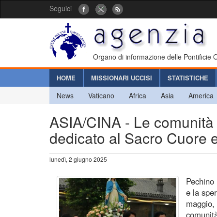
Seguici
Organo di informazione delle Pontificie
HOME
MISSIONARI UCCISI
STATISTICHE
News
Vaticano
Africa
Asia
America
ASIA/CINA - Le comunità c
dedicato al Sacro Cuore e
lunedì, 2 giugno 2025
Pechino 
e la spe
maggio, 
comunità