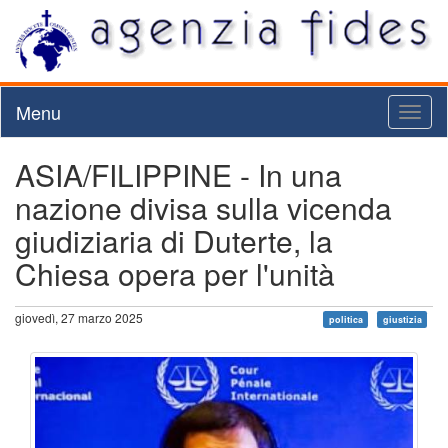
Menu
Toggl
naviga
ASIA/FILIPPINE - In una
nazione divisa sulla vicenda
giudiziaria di Duterte, la
Chiesa opera per l'unità
giovedì, 27 marzo 2025
politica
giustizia