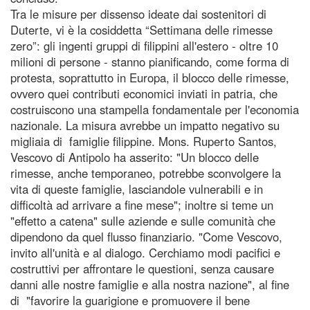
Tra le misure per dissenso ideate dai sostenitori di
Duterte, vi è la cosiddetta “Settimana delle rimesse
zero”: gli ingenti gruppi di filippini all'estero - oltre 10
milioni di persone - stanno pianificando, come forma di
protesta, soprattutto in Europa, il blocco delle rimesse,
ovvero quei contributi economici inviati in patria, che
costruiscono una stampella fondamentale per l'economia
nazionale. La misura avrebbe un impatto negativo su
migliaia di famiglie filippine. Mons. Ruperto Santos,
Vescovo di Antipolo ha asserito: "Un blocco delle
rimesse, anche temporaneo, potrebbe sconvolgere la
vita di queste famiglie, lasciandole vulnerabili e in
difficoltà ad arrivare a fine mese"; inoltre si teme un
"effetto a catena" sulle aziende e sulle comunità che
dipendono da quel flusso finanziario. "Come Vescovo,
invito all'unità e al dialogo. Cerchiamo modi pacifici e
costruttivi per affrontare le questioni, senza causare
danni alle nostre famiglie e alla nostra nazione", al fine
di "favorire la guarigione e promuovere il bene