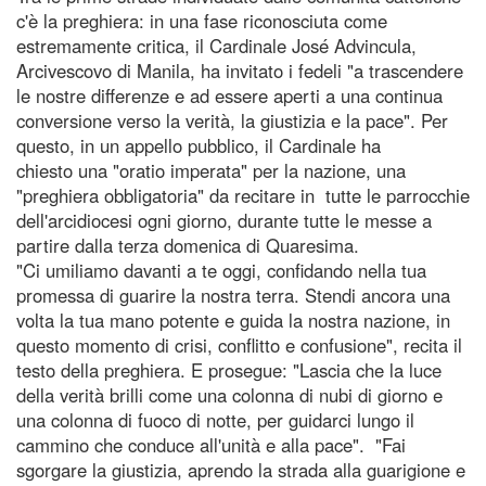
c'è la preghiera: in una fase riconosciuta come
estremamente critica, il Cardinale José Advincula,
Arcivescovo di Manila, ha invitato i fedeli "a trascendere
le nostre differenze e ad essere aperti a una continua
conversione verso la verità, la giustizia e la pace". Per
questo, in un appello pubblico, il Cardinale ha
chiesto una "oratio imperata" per la nazione, una
"preghiera obbligatoria" da recitare in tutte le parrocchie
dell'arcidiocesi ogni giorno, durante tutte le messe a
partire dalla terza domenica di Quaresima.
"Ci umiliamo davanti a te oggi, confidando nella tua
promessa di guarire la nostra terra. Stendi ancora una
volta la tua mano potente e guida la nostra nazione, in
questo momento di crisi, conflitto e confusione", recita il
testo della preghiera. E prosegue: "Lascia che la luce
della verità brilli come una colonna di nubi di giorno e
una colonna di fuoco di notte, per guidarci lungo il
cammino che conduce all'unità e alla pace". "Fai
sgorgare la giustizia, aprendo la strada alla guarigione e