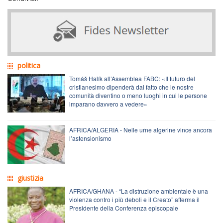
politica
Tomáš Halík all’Assemblea FABC: «Il futuro del
cristianesimo dipenderà dal fatto che le nostre
comunità diventino o meno luoghi in cui le persone
imparano davvero a vedere»
AFRICA/ALGERIA - Nelle urne algerine vince ancora
l’astensionismo
giustizia
AFRICA/GHANA - “La distruzione ambientale è una
violenza contro i più deboli e il Creato” afferma il
Presidente della Conferenza episcopale