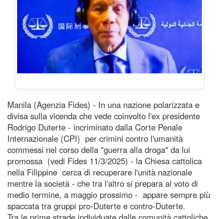
Manila (Agenzia Fides) - In una nazione polarizzata e
divisa sulla vicenda che vede coinvolto l'ex presidente
Rodrigo Duterte - incriminato dalla Corte Penale
Internazionale (CPI) per crimini contro l'umanità
commessi nel corso della "guerra alla droga" da lui
promossa (vedi Fides 11/3/2025) - la Chiesa cattolica
nella Filippine cerca di recuperare l'unità nazionale
mentre la società - che tra l'altro si prepara al voto di
medio termine, a maggio prossimo - appare sempre più
spaccata tra gruppi pro-Duterte e contro-Duterte.
Tra le prime strade individuate dalle comunità cattoliche