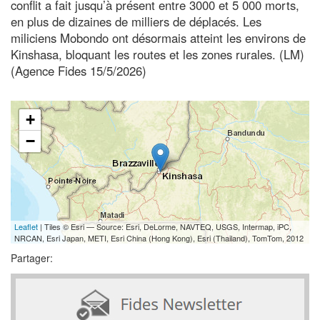
conflit a fait jusqu’à présent entre 3000 et 5 000 morts,
en plus de dizaines de milliers de déplacés. Les
miliciens Mobondo ont désormais atteint les environs de
Kinshasa, bloquant les routes et les zones rurales. (LM)
(Agence Fides 15/5/2026)
+
−
Leaflet
| Tiles © Esri — Source: Esri, DeLorme, NAVTEQ, USGS, Intermap, iPC,
NRCAN, Esri Japan, METI, Esri China (Hong Kong), Esri (Thailand), TomTom, 2012
Partager: