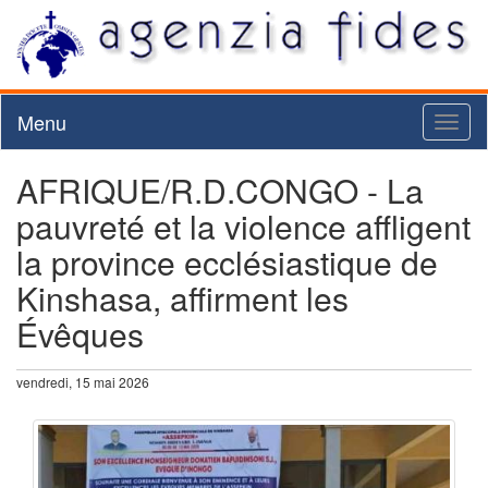
Menu
Toggl
naviga
AFRIQUE/R.D.CONGO - La
pauvreté et la violence affligent
la province ecclésiastique de
Kinshasa, affirment les
Évêques
vendredi, 15 mai 2026