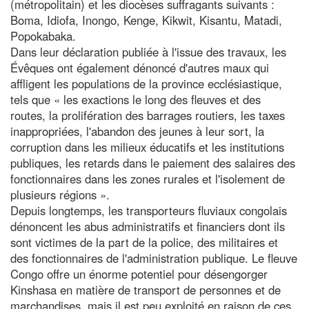
(métropolitain) et les diocèses suffragants suivants :
Boma, Idiofa, Inongo, Kenge, Kikwit, Kisantu, Matadi,
Popokabaka.
Dans leur déclaration publiée à l'issue des travaux, les
Évêques ont également dénoncé d'autres maux qui
affligent les populations de la province ecclésiastique,
tels que « les exactions le long des fleuves et des
routes, la prolifération des barrages routiers, les taxes
inappropriées, l'abandon des jeunes à leur sort, la
corruption dans les milieux éducatifs et les institutions
publiques, les retards dans le paiement des salaires des
fonctionnaires dans les zones rurales et l'isolement de
plusieurs régions ».
Depuis longtemps, les transporteurs fluviaux congolais
dénoncent les abus administratifs et financiers dont ils
sont victimes de la part de la police, des militaires et
des fonctionnaires de l'administration publique. Le fleuve
Congo offre un énorme potentiel pour désengorger
Kinshasa en matière de transport de personnes et de
marchandises, mais il est peu exploité en raison de ces