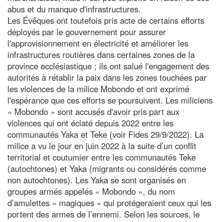
abus et du manque d'infrastructures.
Les Évêques ont toutefois pris acte de certains efforts
déployés par le gouvernement pour assurer
l'approvisionnement en électricité et améliorer les
infrastructures routières dans certaines zones de la
province ecclésiastique ; ils ont salué l'engagement des
autorités à rétablir la paix dans les zones touchées par
les violences de la milice Mobondo et ont exprimé
l'espérance que ces efforts se poursuivent. Les miliciens
« Mobondo » sont accusés d'avoir pris part aux
violences qui ont éclaté depuis 2022 entre les
communautés Yaka et Teke (voir Fides 29/9/2022). La
milice a vu le jour en juin 2022 à la suite d’un conflit
territorial et coutumier entre les communautés Teke
(autochtones) et Yaka (migrants ou considérés comme
non autochtones). Les Yaka se sont organisés en
groupes armés appelés « Mobondo », du nom
d’amulettes « magiques » qui protégeraient ceux qui les
portent des armes de l’ennemi. Selon les sources, le