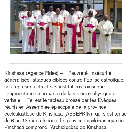
Kinshasa (Agence Fides) – « Pauvreté, insécurité
généralisée, attaques ciblées contre l’Église catholique,
ses représentants et ses institutions, ainsi que
l’augmentation alarmante de la violence physique et
verbale ». Tel est le tableau brossé par les Évêques
réunis en Assemblée épiscopale de la province
ecclésiastique de Kinshasa (ASSEPKIN), qui s’est tenue
du 6 au 13 mai à Inongo. La province ecclésiastique de
Kinshasa comprend l’Archidiocèse de Kinshasa