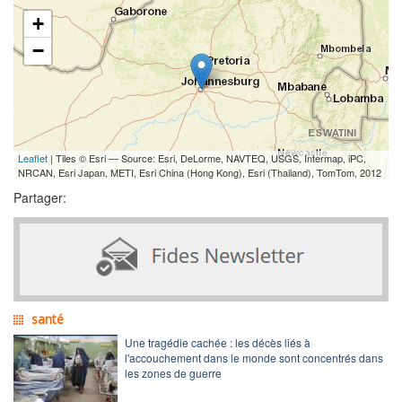
+
−
Leaflet
| Tiles © Esri — Source: Esri, DeLorme, NAVTEQ, USGS, Intermap, iPC,
NRCAN, Esri Japan, METI, Esri China (Hong Kong), Esri (Thailand), TomTom, 2012
Partager:
santé
Une tragédie cachée : les décès liés à
l'accouchement dans le monde sont concentrés dans
les zones de guerre