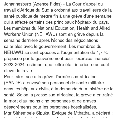
Johannesburg (Agence Fides) - La Cour d'appel du
travail d'Afrique du Sud a ordonné aux travailleurs de la
santé publique de mettre fin à une grève d'une semaine
qui a affecté certains des principaux hôpitaux du pays.
Les membres du National Education, Health and Allied
Workers' Union (NEHAWU) sont en grève depuis la
semaine dernière après l'échec des négociations
salariales avec le gouvernement. Les membres du
NEHAWU se sont opposés à l'augmentation de 4,7 %
proposée par le gouvernement pour l'exercice financier
2023-2024, estimant que l'offre était inférieure au coût
élevé de la vie.
Pour faire face à la grève, l'armée sud-africaine
(SANDF) a envoyé son personnel de santé militaire
dans les hôpitaux civils, à la demande du ministère de la
santé. Selon la presse sud-africaine, la grève a entraîné
la mort d'au moins cinq personnes et de graves
désagréments pour les personnes hospitalisées.
Mgr Sithembele Sipuka, Evêque de Mthatha, a déclaré :