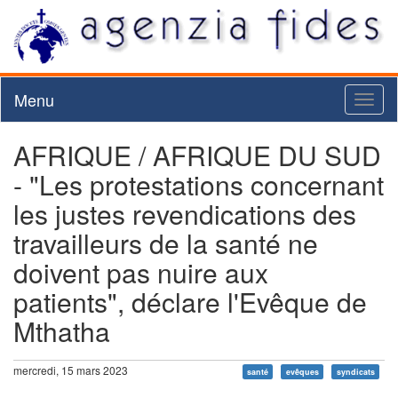
Menu
Toggl
naviga
AFRIQUE / AFRIQUE DU SUD
- "Les protestations concernant
les justes revendications des
travailleurs de la santé ne
doivent pas nuire aux
patients", déclare l'Evêque de
Mthatha
mercredi, 15 mars 2023
santé
evêques
syndicats