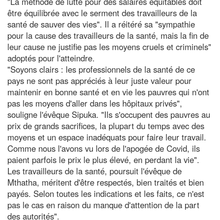
"La méthode de lutte pour des salaires équitables doit
être équilibrée avec le serment des travailleurs de la
santé de sauver des vies". Il a réitéré sa "sympathie
pour la cause des travailleurs de la santé, mais la fin de
leur cause ne justifie pas les moyens cruels et criminels"
adoptés pour l'atteindre.
"Soyons clairs : les professionnels de la santé de ce
pays ne sont pas appréciés à leur juste valeur pour
maintenir en bonne santé et en vie les pauvres qui n'ont
pas les moyens d'aller dans les hôpitaux privés",
souligne l'évêque Sipuka. "Ils s'occupent des pauvres au
prix de grands sacrifices, la plupart du temps avec des
moyens et un espace inadéquats pour faire leur travail.
Comme nous l'avons vu lors de l'apogée de Covid, ils
paient parfois le prix le plus élevé, en perdant la vie".
Les travailleurs de la santé, poursuit l'évêque de
Mthatha, méritent d'être respectés, bien traités et bien
payés. Selon toutes les indications et les faits, ce n'est
pas le cas en raison du manque d'attention de la part
des autorités".