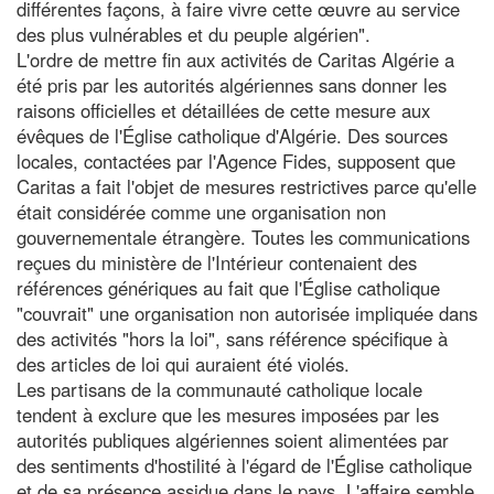
différentes façons, à faire vivre cette œuvre au service
des plus vulnérables et du peuple algérien".
L'ordre de mettre fin aux activités de Caritas Algérie a
été pris par les autorités algériennes sans donner les
raisons officielles et détaillées de cette mesure aux
évêques de l'Église catholique d'Algérie. Des sources
locales, contactées par l'Agence Fides, supposent que
Caritas a fait l'objet de mesures restrictives parce qu'elle
était considérée comme une organisation non
gouvernementale étrangère. Toutes les communications
reçues du ministère de l'Intérieur contenaient des
références génériques au fait que l'Église catholique
"couvrait" une organisation non autorisée impliquée dans
des activités "hors la loi", sans référence spécifique à
des articles de loi qui auraient été violés.
Les partisans de la communauté catholique locale
tendent à exclure que les mesures imposées par les
autorités publiques algériennes soient alimentées par
des sentiments d'hostilité à l'égard de l'Église catholique
et de sa présence assidue dans le pays. L'affaire semble