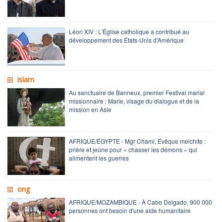
Léon XIV : L'Église catholique a contribué au
développement des États-Unis d'Amérique
islam
Au sanctuaire de Banneux, premier Festival marial
missionnaire : Marie, visage du dialogue et de la
mission en Asie
AFRIQUE/ÉGYPTE - Mgr Chami, Évêque melchite :
prière et jeûne pour « chasser les démons » qui
alimentent les guerres
ong
AFRIQUE/MOZAMBIQUE - À Cabo Delgado, 900 000
personnes ont besoin d'une aide humanitaire