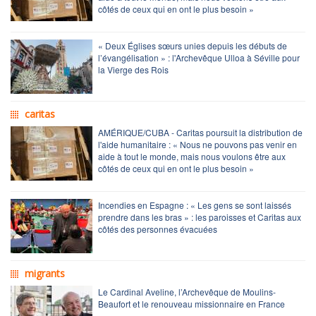
côtés de ceux qui en ont le plus besoin »
« Deux Églises sœurs unies depuis les débuts de
l’évangélisation » : l'Archevêque Ulloa à Séville pour
la Vierge des Rois
caritas
AMÉRIQUE/CUBA - Caritas poursuit la distribution de
l'aide humanitaire : « Nous ne pouvons pas venir en
aide à tout le monde, mais nous voulons être aux
côtés de ceux qui en ont le plus besoin »
Incendies en Espagne : « Les gens se sont laissés
prendre dans les bras » : les paroisses et Caritas aux
côtés des personnes évacuées
migrants
Le Cardinal Aveline, l’Archevêque de Moulins-
Beaufort et le renouveau missionnaire en France