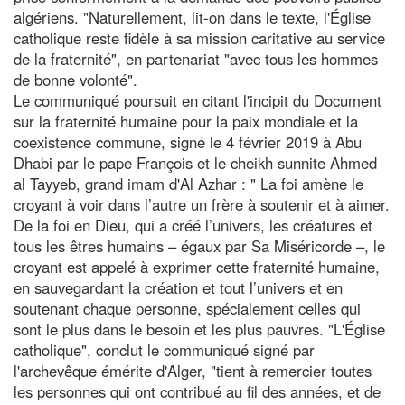
algériens. "Naturellement, lit-on dans le texte, l'Église
catholique reste fidèle à sa mission caritative au service
de la fraternité", en partenariat "avec tous les hommes
de bonne volonté".
Le communiqué poursuit en citant l'incipit du Document
sur la fraternité humaine pour la paix mondiale et la
coexistence commune, signé le 4 février 2019 à Abu
Dhabi par le pape François et le cheikh sunnite Ahmed
al Tayyeb, grand imam d'Al Azhar : " La foi amène le
croyant à voir dans l’autre un frère à soutenir et à aimer.
De la foi en Dieu, qui a créé l’univers, les créatures et
tous les êtres humains – égaux par Sa Miséricorde –, le
croyant est appelé à exprimer cette fraternité humaine,
en sauvegardant la création et tout l’univers et en
soutenant chaque personne, spécialement celles qui
sont le plus dans le besoin et les plus pauvres. "L'Église
catholique", conclut le communiqué signé par
l'archevêque émérite d'Alger, "tient à remercier toutes
les personnes qui ont contribué au fil des années, et de