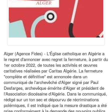
Alger (Agence Fides) - L'Église catholique en Algérie a
le regret d'annoncer avec regret la fermeture, à partir du
1er octobre 2022, de toutes les activités et œuvres
caritatives réalisées par Caritas Algérie. La fermeture
"complète et définitive" est annoncée dans un
communiqué de l'archevêché d'Alger signé par Paul
Desfarges, archevêque émérite d'Alger et président de
l'Association diocésaine d'Algérie. Dans le communiqué,
rédigé sur un ton sec et dépourvu de récriminations
polémiques, il est indiqué que la mesure drastique a été
prise conformément à la demande des pouvoirs publics