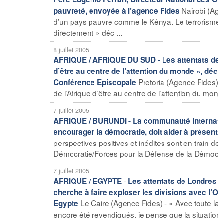
Nairobi (A
pauvreté, envoyée à l’agence Fides
d’un pays pauvre comme le Kénya. Le terrorisme,
directement » déc ...
8 juillet 2005
AFRIQUE / AFRIQUE DU SUD - Les attentats de 
d’être au centre de l’attention du monde », d
Pretoria (Agence Fides)
Conférence Episcopale
de l’Afrique d’être au centre de l’attention du mo
7 juillet 2005
AFRIQUE / BURUNDI - La communauté internation
encourager la démocratie, doit aider à présen
perspectives positives et inédites sont en train d
Démocratie/Forces pour la Défense de la Démoc
7 juillet 2005
AFRIQUE / EGYPTE - Les attentats de Londres :
cherche à faire exploser les divisions avec l
Le Caire (Agence Fides) - « Avec toute l
Egypte
encore été revendiqués, je pense que la situatio