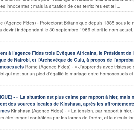
 innocentes ; mais la situation de ces territoires est tel ...
 (Agence Fides) - Protectorat Britannique depuis 1885 sous le
 devint indépendant le 30 septembre 1966 et prit le nom actuel.
ent à l’agence Fides trois Evêques Africains, le Président de 
e de Nairobi, et l’Archevêque de Gulu, à propos de l’approba
Rome (Agence Fides) - « J’apprends avec tristesse 
homosexuels
loi qui met sur un pied d’égalité le mariage entre homosexuels et 
- « La situation est plus calme par rapport à hier, mais 
ent des sources locales de Kinshasa, après les affrontement
Kinshasa (Agence Fides) - « La tension, par rapport à hier,
times
s étroitement contrôlées par les forces de l’ordre, et la circulatio