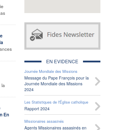
ie
pas
ue
la
rances
EN EVIDENCE
Journée Mondiale des Missions
Message du Pape François pour la
Journée Mondiale des Missions
 la
2024
Les Statistiques de l'Église catholique
e
Rapport 2024
en En
Missionaires assasinés
Agents Missionaires assasinés en