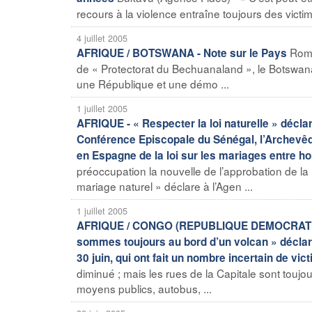
recours à la violence entraîne toujours des victimes
4 juillet 2005
Rome
AFRIQUE / BOTSWANA - Note sur le Pays
de « Protectorat du Bechuanaland », le Botswana
une République et une démo ...
1 juillet 2005
AFRIQUE - « Respecter la loi naturelle » déclar
Conférence Episcopale du Sénégal, l’Archevêqu
en Espagne de la loi sur les mariages entre 
préoccupation la nouvelle de l’approbation de la 
mariage naturel » déclare à l’Agen ...
1 juillet 2005
AFRIQUE / CONGO (REPUBLIQUE DEMOCRATIQUE) 
sommes toujours au bord d’un volcan » déclar
30 juin, qui ont fait un nombre incertain de vic
diminué ; mais les rues de la Capitale sont toujour
moyens publics, autobus, ...