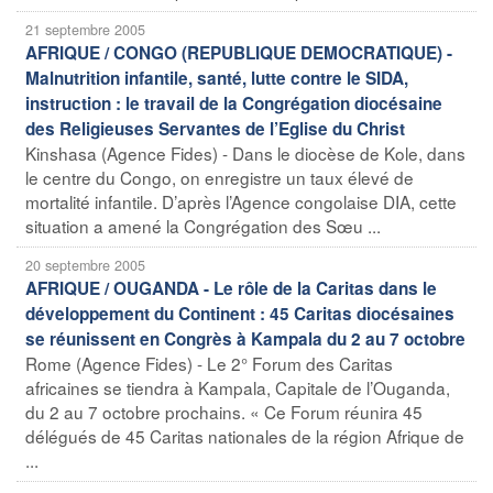
21 septembre 2005
AFRIQUE / CONGO (REPUBLIQUE DEMOCRATIQUE) -
Malnutrition infantile, santé, lutte contre le SIDA,
instruction : le travail de la Congrégation diocésaine
des Religieuses Servantes de l’Eglise du Christ
Kinshasa (Agence Fides) - Dans le diocèse de Kole, dans
le centre du Congo, on enregistre un taux élevé de
mortalité infantile. D’après l’Agence congolaise DIA, cette
situation a amené la Congrégation des Sœu ...
20 septembre 2005
AFRIQUE / OUGANDA - Le rôle de la Caritas dans le
développement du Continent : 45 Caritas diocésaines
se réunissent en Congrès à Kampala du 2 au 7 octobre
Rome (Agence Fides) - Le 2° Forum des Caritas
africaines se tiendra à Kampala, Capitale de l’Ouganda,
du 2 au 7 octobre prochains. « Ce Forum réunira 45
délégués de 45 Caritas nationales de la région Afrique de
...