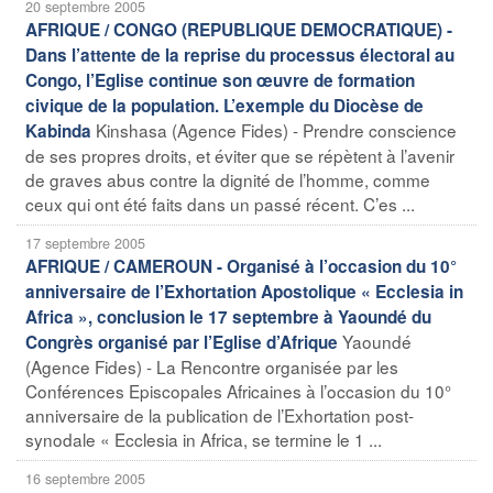
20 septembre 2005
AFRIQUE / CONGO (REPUBLIQUE DEMOCRATIQUE) -
Dans l’attente de la reprise du processus électoral au
Congo, l’Eglise continue son œuvre de formation
civique de la population. L’exemple du Diocèse de
Kinshasa (Agence Fides) - Prendre conscience
Kabinda
de ses propres droits, et éviter que se répètent à l’avenir
de graves abus contre la dignité de l’homme, comme
ceux qui ont été faits dans un passé récent. C’es ...
17 septembre 2005
AFRIQUE / CAMEROUN - Organisé à l’occasion du 10°
anniversaire de l’Exhortation Apostolique « Ecclesia in
Africa », conclusion le 17 septembre à Yaoundé du
Yaoundé
Congrès organisé par l’Eglise d’Afrique
(Agence Fides) - La Rencontre organisée par les
Conférences Episcopales Africaines à l’occasion du 10°
anniversaire de la publication de l’Exhortation post-
synodale « Ecclesia in Africa, se termine le 1 ...
16 septembre 2005