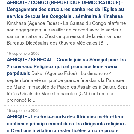
AFRIQUE / CONGO (REPUBLIQUE DEMOCRATIQUE) -
L’engagement des structures sanitaires de l’Eglise au
service de tous les Congolais : séminaire à Kinshasa
Kinshasa (Agence Fides) - La Caritas du Congo réaffirme
son engagement à travailler de concert avec le secteur
sanitaire national. C’est ce qui ressort de la réunion des
Bureaux Diocésains des Œuvres Médicales (B ...
15 septembre 2005
AFRIQUE / SENEGAL - Grande joie au Sénégal pour les
7 nouveaux Religieux qui ont prononcé leurs vœux
Dakar (Agence Fides) - Le dimanche 4
perpétuels
septembre a été un jour de grande fête dans la Paroisse
de Marie Immaculée de Parcelles Assainies à Dakar. Sept
frères Oblats de Marie Immaculée (OMI) ont en effet
prononcé le ...
15 septembre 2005
AFRIQUE - Les trois-quarts des Africains mettent leur
confiance principalement dans les dirigeants religieux.
« C’est une invitation à rester fidèles à notre propre