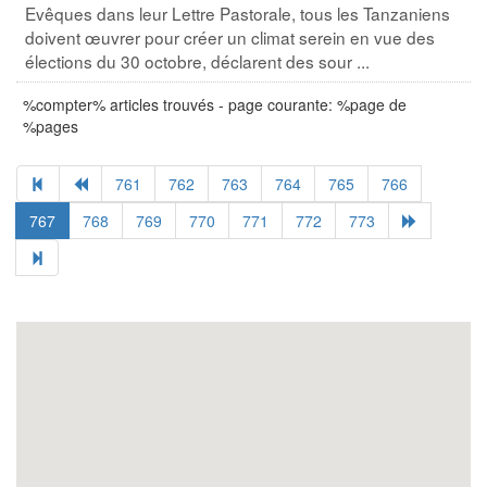
Evêques dans leur Lettre Pastorale, tous les Tanzaniens
doivent œuvrer pour créer un climat serein en vue des
élections du 30 octobre, déclarent des sour ...
%compter% articles trouvés - page courante: %page de
%pages
761
762
763
764
765
766
767
768
769
770
771
772
773