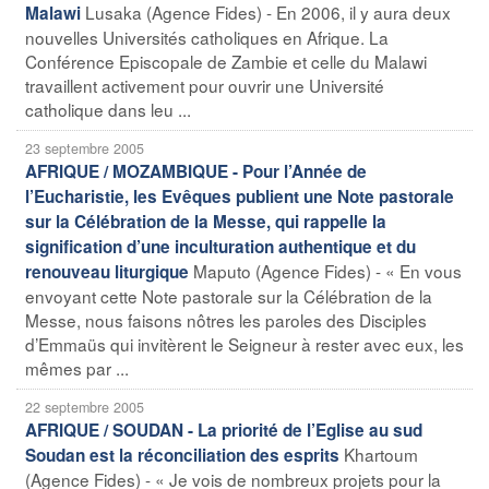
Lusaka (Agence Fides) - En 2006, il y aura deux
Malawi
nouvelles Universités catholiques en Afrique. La
Conférence Episcopale de Zambie et celle du Malawi
travaillent activement pour ouvrir une Université
catholique dans leu ...
23 septembre 2005
AFRIQUE / MOZAMBIQUE - Pour l’Année de
l’Eucharistie, les Evêques publient une Note pastorale
sur la Célébration de la Messe, qui rappelle la
signification d’une inculturation authentique et du
Maputo (Agence Fides) - « En vous
renouveau liturgique
envoyant cette Note pastorale sur la Célébration de la
Messe, nous faisons nôtres les paroles des Disciples
d’Emmaüs qui invitèrent le Seigneur à rester avec eux, les
mêmes par ...
22 septembre 2005
AFRIQUE / SOUDAN - La priorité de l’Eglise au sud
Khartoum
Soudan est la réconciliation des esprits
(Agence Fides) - « Je vois de nombreux projets pour la