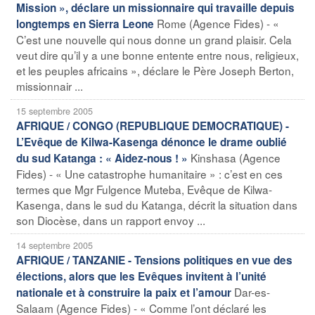
Mission », déclare un missionnaire qui travaille depuis
Rome (Agence Fides) - «
longtemps en Sierra Leone
C’est une nouvelle qui nous donne un grand plaisir. Cela
veut dire qu’il y a une bonne entente entre nous, religieux,
et les peuples africains », déclare le Père Joseph Berton,
missionnair ...
15 septembre 2005
AFRIQUE / CONGO (REPUBLIQUE DEMOCRATIQUE) -
L’Evêque de Kilwa-Kasenga dénonce le drame oublié
Kinshasa (Agence
du sud Katanga : « Aidez-nous ! »
Fides) - « Une catastrophe humanitaire » : c’est en ces
termes que Mgr Fulgence Muteba, Evêque de Kilwa-
Kasenga, dans le sud du Katanga, décrit la situation dans
son Diocèse, dans un rapport envoy ...
14 septembre 2005
AFRIQUE / TANZANIE - Tensions politiques en vue des
élections, alors que les Evêques invitent à l’unité
Dar-es-
nationale et à construire la paix et l’amour
Salaam (Agence Fides) - « Comme l’ont déclaré les