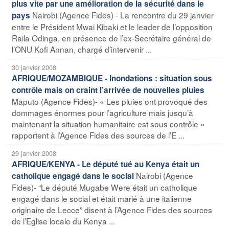
plus vite par une amélioration de la sécurité dans le
Nairobi (Agence Fides) - La rencontre du 29 janvier
pays
entre le Président Mwai Kibaki et le leader de l’opposition
Raila Odinga, en présence de l’ex-Secrétaire général de
l’ONU Kofi Annan, chargé d’intervenir ...
30 janvier 2008
AFRIQUE/MOZAMBIQUE - Inondations : situation sous
contrôle mais on craint l’arrivée de nouvelles pluies
Maputo (Agence Fides)- « Les pluies ont provoqué des
dommages énormes pour l’agriculture mais jusqu’à
maintenant la situation humanitaire est sous contrôle »
rapportent à l’Agence Fides des sources de l’E ...
29 janvier 2008
AFRIQUE/KENYA - Le député tué au Kenya était un
Nairobi (Agence
catholique engagé dans le social
Fides)- “Le député Mugabe Were était un catholique
engagé dans le social et était marié à une italienne
originaire de Lecce” disent à l’Agence Fides des sources
de l’Eglise locale du Kenya ...