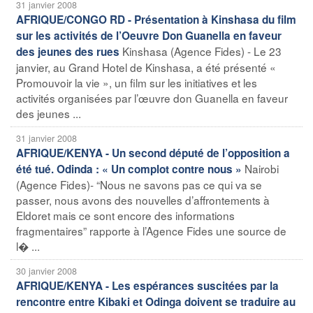
31 janvier 2008
AFRIQUE/CONGO RD - Présentation à Kinshasa du film
sur les activités de l’Oeuvre Don Guanella en faveur
Kinshasa (Agence Fides) - Le 23
des jeunes des rues
janvier, au Grand Hotel de Kinshasa, a été présenté «
Promouvoir la vie », un film sur les initiatives et les
activités organisées par l’œuvre don Guanella en faveur
des jeunes ...
31 janvier 2008
AFRIQUE/KENYA - Un second député de l’opposition a
Nairobi
été tué. Odinda : « Un complot contre nous »
(Agence Fides)- “Nous ne savons pas ce qui va se
passer, nous avons des nouvelles d’affrontements à
Eldoret mais ce sont encore des informations
fragmentaires” rapporte à l’Agence Fides une source de
l� ...
30 janvier 2008
AFRIQUE/KENYA - Les espérances suscitées par la
rencontre entre Kibaki et Odinga doivent se traduire au