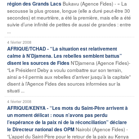
Bukavu (Agence Fides) - « La
région des Grands Lacs
secousse la plus grosse, longue (elle a duré peut-être 30
secondes) et meurtrière, a été la première, mais elle a été
suivie d’une infinité de petites de aussi de grandes : entre
...
4 février 2008
AFRIQUE/TCHAD - “La situation est relativement
calme à N’Djamena. Les rebelles semblent battus”
N’Djamena (Agence Fides)-
disent les sources de Fides
“Le Président Deby a voulu combattre sur son terrain,
ainsi a-t-il permis aux rebelles d’arriver jusqu’à la capitale”
disent à l’Agence Fides des sources informées sur la
situati ...
4 février 2008
AFRIQUE/KENYA - “Les mots du Saint-Père arrivent à
un moment délicat : nous n’avons pas perdu
l’espérance de la paix ni de la réconciliation” déclare
Nairobi (Agence Fides) -
le Directeur national des OPM
“L’appel du Saint-Père pour le retour de la paix au Kenya