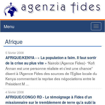
Menu
Toggl
naviga
Afrique
5 février 2008
AFRIQUE/KENYA - « La population a faim. Il faut sortir
Nairobi (Agence Fides)- “Kofi
de la crise au plus vite »
Annan est une personne réaliste et c’est une chance”
disent à l’Agence Fides des sources de l’Eglise locale du
Kenya commentant la reprise des négociations entre le
Président M ...
4 février 2008
AFRIQUE/CONGO RD - Le témoignage à Fides d’un
missionnaire sur le tremblement de terre qu’a subi la