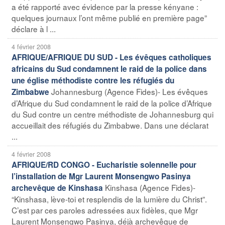
a été rapporté avec évidence par la presse kényane :
quelques journaux l’ont même publié en première page”
déclare à l ...
4 février 2008
AFRIQUE/AFRIQUE DU SUD - Les évêques catholiques
africains du Sud condamnent le raid de la police dans
une église méthodiste contre les réfugiés du
Johannesburg (Agence Fides)- Les évêques
Zimbabwe
d’Afrique du Sud condamnent le raid de la police d’Afrique
du Sud contre un centre méthodiste de Johannesburg qui
accueillait des réfugiés du Zimbabwe. Dans une déclarat
...
4 février 2008
AFRIQUE/RD CONGO - Eucharistie solennelle pour
l’installation de Mgr Laurent Monsengwo Pasinya
Kinshasa (Agence Fides)-
archevêque de Kinshasa
“Kinshasa, lève-toi et resplendis de la lumière du Christ”.
C’est par ces paroles adressées aux fidèles, que Mgr
Laurent Monsengwo Pasinya, déjà archevêque de