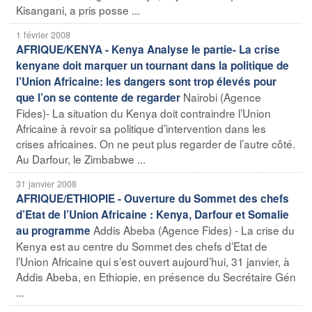
Kisangani, a pris posse ...
1 février 2008
AFRIQUE/KENYA - Kenya Analyse Ie partie- La crise
kenyane doit marquer un tournant dans la politique de
l’Union Africaine: les dangers sont trop élevés pour
Nairobi (Agence
que l’on se contente de regarder
Fides)- La situation du Kenya doit contraindre l’Union
Africaine à revoir sa politique d’intervention dans les
crises africaines. On ne peut plus regarder de l’autre côté.
Au Darfour, le Zimbabwe ...
31 janvier 2008
AFRIQUE/ETHIOPIE - Ouverture du Sommet des chefs
d’Etat de l’Union Africaine : Kenya, Darfour et Somalie
Addis Abeba (Agence Fides) - La crise du
au programme
Kenya est au centre du Sommet des chefs d’Etat de
l’Union Africaine qui s’est ouvert aujourd’hui, 31 janvier, à
Addis Abeba, en Ethiopie, en présence du Secrétaire Gén
...