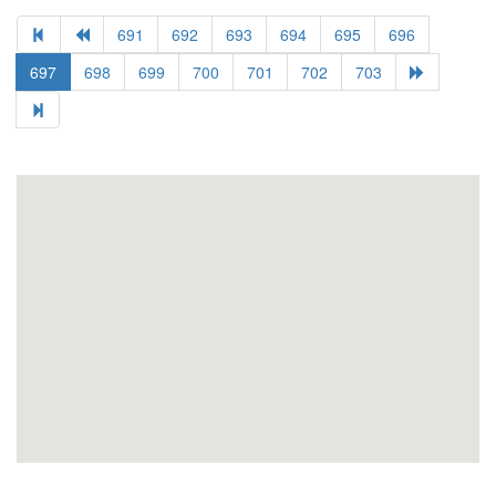
691
692
693
694
695
696
697
698
699
700
701
702
703