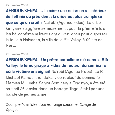
29 janvier 2008
AFRIQUE/KENYA - « Il existe une scission à l’intérieur
de l’ethnie du président : la crise est plus complexe
Nairobi (Agence Fides)- La crise
que ce qu’on croit »
kenyane s’aggrave sérieusement : pour la première fois
les hélicoptères militaires ont ouvert le feu pour disperser
la foule à Naivasha, la ville de la Rift Valley, à 90 km de
Nai ...
28 janvier 2008
AFRIQUE/KENYA - Un prêtre catholique tué dans la Rift
Valley: le témoignage à Fides du recteur du séminaire
Nairobi (Agence Fides)- Le P.
où la victime enseignait
Michael Kamau Ithondeka, vice-recteur du séminaire
Mathias Mulumba Senior Seminary à Tindinyo, a été tué
samedi 26 janvier dans un barrage illégal établi par une
bande de jeunes armé ...
%compter% articles trouvés - page courante: %page de
%pages