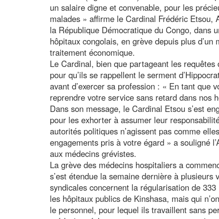
un salaire digne et convenable, pour les préci
malades » affirme le Cardinal Frédéric Etsou, 
la République Démocratique du Congo, dans u
hôpitaux congolais, en grève depuis plus d’un 
traitement économique.
Le Cardinal, bien que partageant les requêtes 
pour qu’ils se rappellent le serment d’Hippoc
avant d’exercer sa profession : « En tant que v
reprendre votre service sans retard dans nos h
Dans son message, le Cardinal Etsou s’est eng
pour les exhorter à assumer leur responsabilité
autorités politiques n’agissent pas comme elles
engagements pris à votre égard » a souligné l
aux médecins grévistes.
La grève des médecins hospitaliers a commencé
s’est étendue la semaine dernière à plusieurs v
syndicales concernent la régularisation de 3
les hôpitaux publics de Kinshasa, mais qui n’on
le personnel, pour lequel ils travaillent sans pe