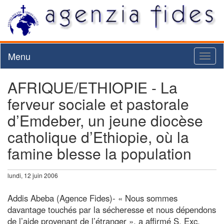
Menu
Toggl
naviga
AFRIQUE/ETHIOPIE - La
ferveur sociale et pastorale
d’Emdeber, un jeune diocèse
catholique d’Ethiopie, où la
famine blesse la population
lundi, 12 juin 2006
Addis Abeba (Agence Fides)- « Nous sommes
davantage touchés par la sécheresse et nous dépendons
de l’aide provenant de l’étranger », a affirmé S. Exc.