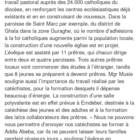
travail pastoral auprès des 24.000 catholiques du
diocèse, en renforçant les centres ecclésiastiques déjà
existants et en en construisant de nouveaux. Dans la
paroisse de Saint Marc par exemple, du district de
Ghala dans la zone Guraghe, où le nombre d’adhésions
à la foi catholiques augmente parmi la population locale,
la construction d’une nouvelle église est en projet.
L’évêque est assisté par 11 prêtres, qui chacun dirige
entre deux et quatre paroisses. Trois autres prêtres
locaux vont commencer des études à l’étranger, tandis
que 8 jeunes se préparent à devenir prêtres. Mgr Musie
souligne aussi l’importance du travail réalisé par les
catéchistes, pour la formation desquels il dépense
beaucoup d’énergie. La construction d’une salle
polyvalente est en effet prévue à Emdeber, destinée à la
catéchèse des jeunes et des adultes et à la formation
des laïcs collaborateurs des prêtres. « Nous ne pouvons
nous permettre d’envoyer nos catéchistes se former à
Addis Abeba, car ils ne peuvent laisser leurs familles
pendant plusieurs jours » souligne l’évêque en