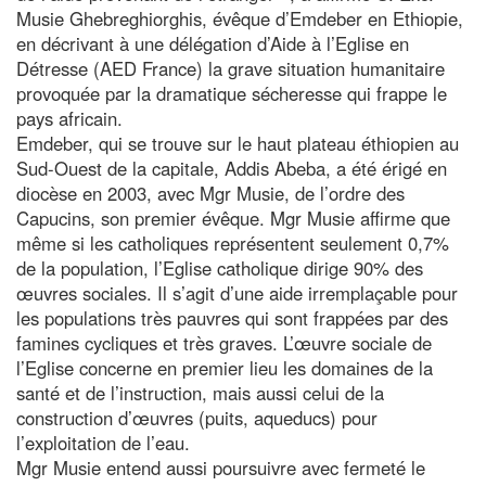
Musie Ghebreghiorghis, évêque d’Emdeber en Ethiopie,
en décrivant à une délégation d’Aide à l’Eglise en
Détresse (AED France) la grave situation humanitaire
provoquée par la dramatique sécheresse qui frappe le
pays africain.
Emdeber, qui se trouve sur le haut plateau éthiopien au
Sud-Ouest de la capitale, Addis Abeba, a été érigé en
diocèse en 2003, avec Mgr Musie, de l’ordre des
Capucins, son premier évêque. Mgr Musie affirme que
même si les catholiques représentent seulement 0,7%
de la population, l’Eglise catholique dirige 90% des
œuvres sociales. Il s’agit d’une aide irremplaçable pour
les populations très pauvres qui sont frappées par des
famines cycliques et très graves. L’œuvre sociale de
l’Eglise concerne en premier lieu les domaines de la
santé et de l’instruction, mais aussi celui de la
construction d’œuvres (puits, aqueducs) pour
l’exploitation de l’eau.
Mgr Musie entend aussi poursuivre avec fermeté le