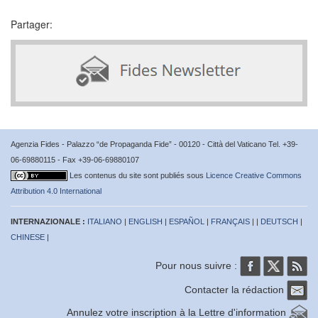
Partager:
Agenzia Fides - Palazzo “de Propaganda Fide” - 00120 - Città del Vaticano Tel. +39-
06-69880115 - Fax +39-06-69880107
Les contenus du site sont publiés sous
Licence Creative Commons
Attribution 4.0 International
INTERNAZIONALE :
ITALIANO
|
ENGLISH
|
ESPAÑOL
|
FRANÇAIS
| |
DEUTSCH
|
CHINESE
|
Pour nous suivre :
Contacter la rédaction
Annulez votre inscription à la Lettre d'information