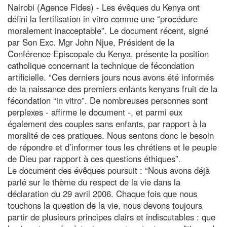
Nairobi (Agence Fides) - Les évêques du Kenya ont
défini la fertilisation in vitro comme une “procédure
moralement inacceptable”. Le document récent, signé
par Son Exc. Mgr John Njue, Président de la
Conférence Episcopale du Kenya, présente la position
catholique concernant la technique de fécondation
artificielle. “Ces derniers jours nous avons été informés
de la naissance des premiers enfants kenyans fruit de la
fécondation “in vitro”. De nombreuses personnes sont
perplexes - affirme le document -, et parmi eux
également des couples sans enfants, par rapport à la
moralité de ces pratiques. Nous sentons donc le besoin
de répondre et d’informer tous les chrétiens et le peuple
de Dieu par rapport à ces questions éthiques”.
Le document des évêques poursuit : “Nous avons déjà
parlé sur le thème du respect de la vie dans la
déclaration du 29 avril 2006. Chaque fois que nous
touchons la question de la vie, nous devons toujours
partir de plusieurs principes clairs et indiscutables : que