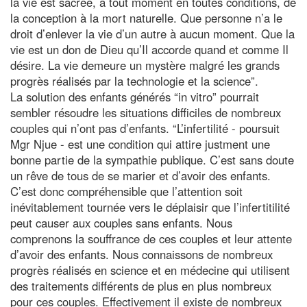
la vie est sacrée, à tout moment en toutes conditions, de
la conception à la mort naturelle. Que personne n’a le
droit d’enlever la vie d’un autre à aucun moment. Que la
vie est un don de Dieu qu’Il accorde quand et comme Il
désire. La vie demeure un mystère malgré les grands
progrès réalisés par la technologie et la science”.
La solution des enfants générés “in vitro” pourrait
sembler résoudre les situations difficiles de nombreux
couples qui n’ont pas d’enfants. “L’infertilité - poursuit
Mgr Njue - est une condition qui attire justment une
bonne partie de la sympathie publique. C’est sans doute
un rêve de tous de se marier et d’avoir des enfants.
C’est donc compréhensible que l’attention soit
inévitablement tournée vers le déplaisir que l’infertitilité
peut causer aux couples sans enfants. Nous
comprenons la souffrance de ces couples et leur attente
d’avoir des enfants. Nous connaissons de nombreux
progrès réalisés en science et en médecine qui utilisent
des traitements différents de plus en plus nombreux
pour ces couples. Effectivement il existe de nombreux