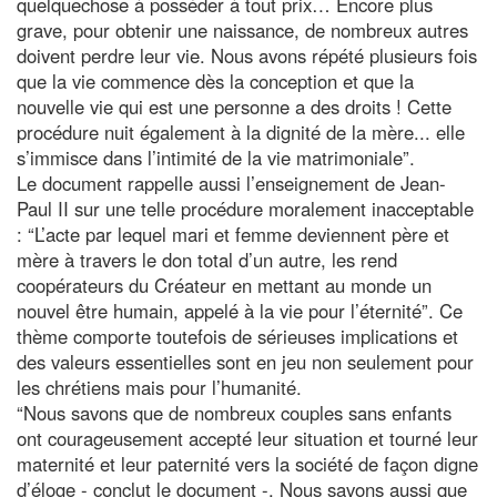
quelquechose à posséder à tout prix… Encore plus
grave, pour obtenir une naissance, de nombreux autres
doivent perdre leur vie. Nous avons répété plusieurs fois
que la vie commence dès la conception et que la
nouvelle vie qui est une personne a des droits ! Cette
procédure nuit également à la dignité de la mère... elle
s’immisce dans l’intimité de la vie matrimoniale”.
Le document rappelle aussi l’enseignement de Jean-
Paul II sur une telle procédure moralement inacceptable
: “L’acte par lequel mari et femme deviennent père et
mère à travers le don total d’un autre, les rend
coopérateurs du Créateur en mettant au monde un
nouvel être humain, appelé à la vie pour l’éternité”. Ce
thème comporte toutefois de sérieuses implications et
des valeurs essentielles sont en jeu non seulement pour
les chrétiens mais pour l’humanité.
“Nous savons que de nombreux couples sans enfants
ont courageusement accepté leur situation et tourné leur
maternité et leur paternité vers la société de façon digne
d’éloge - conclut le document -. Nous savons aussi que