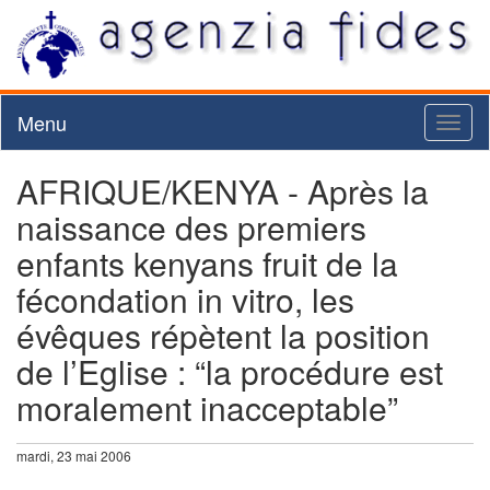
Menu
Toggl
naviga
AFRIQUE/KENYA - Après la
naissance des premiers
enfants kenyans fruit de la
fécondation in vitro, les
évêques répètent la position
de l’Eglise : “la procédure est
moralement inacceptable”
mardi, 23 mai 2006