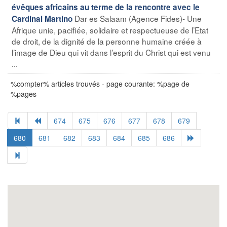
évêques africains au terme de la rencontre avec le
Dar es Salaam (Agence Fides)- Une
Cardinal Martino
Afrique unie, pacifiée, solidaire et respectueuse de l’Etat
de droit, de la dignité de la personne humaine créée à
l’image de Dieu qui vit dans l’esprit du Christ qui est venu
...
%compter% articles trouvés - page courante: %page de
%pages
674
675
676
677
678
679
680
681
682
683
684
685
686