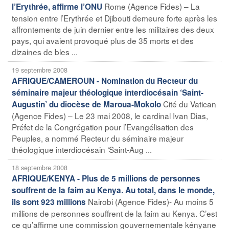
Rome (Agence Fides) – La
l’Erythrée, affirme l’ONU
tension entre l’Erythrée et Djibouti demeure forte après les
affrontements de juin dernier entre les militaires des deux
pays, qui avaient provoqué plus de 35 morts et des
dizaines de bles ...
19 septembre 2008
AFRIQUE/CAMEROUN - Nomination du Recteur du
séminaire majeur théologique interdiocésain ‘Saint-
Cité du Vatican
Augustin’ du diocèse de Maroua-Mokolo
(Agence Fides) – Le 23 mai 2008, le cardinal Ivan Dias,
Préfet de la Congrégation pour l’Evangélisation des
Peuples, a nommé Recteur du séminaire majeur
théologique interdiocésain ‘Saint-Aug ...
18 septembre 2008
AFRIQUE/KENYA - Plus de 5 millions de personnes
souffrent de la faim au Kenya. Au total, dans le monde,
Nairobi (Agence Fides)- Au moins 5
ils sont 923 millions
millions de personnes souffrent de la faim au Kenya. C’est
ce qu’affirme une commission gouvernementale kényane