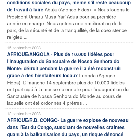
conditions sociales du pays, même s’il reste beaucoup
Abuja (Agence Fides)- « Nous louons le
de travail à faire
Président Umaru Musa Yar’ Adua pour sa première
année en charge. Nous notons une amélioration de la
paix, de la sécurité et de la tranquillité, de la coexistence
religieu ...
15 septembre 2008
AFRIQUE/ANGOLA - Plus de 10.000 fidèles pour
l’inauguration du Sanctuaire de Nossa Senhora do
Monte: détruit pendant la guerre il a été reconstruit
Luanda (Agence
grâce à des bienfaiteurs locaux
Fides)- Dimanche 14 septembre plus de 10.000 fidèles
ont participé à la messe solennelle pour l’inauguration du
Sanctuaire de Nossa Senhora do Monde au cours de
laquelle ont été ordonnés 4 prêtres ...
12 septembre 2008
AFRIQUE/R.D. CONGO- La guerre explose de nouveau
dans l’Est du Congo, suscitant de nouvelles craintes
quant à la balkanisation du pays, un risque dénoncé