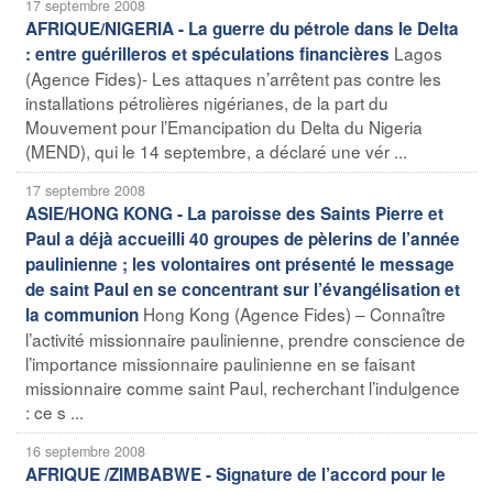
17 septembre 2008
AFRIQUE/NIGERIA - La guerre du pétrole dans le Delta
Lagos
: entre guérilleros et spéculations financières
(Agence Fides)- Les attaques n’arrêtent pas contre les
installations pétrolières nigérianes, de la part du
Mouvement pour l’Emancipation du Delta du Nigeria
(MEND), qui le 14 septembre, a déclaré une vér ...
17 septembre 2008
ASIE/HONG KONG - La paroisse des Saints Pierre et
Paul a déjà accueilli 40 groupes de pèlerins de l’année
paulinienne ; les volontaires ont présenté le message
de saint Paul en se concentrant sur l’évangélisation et
Hong Kong (Agence Fides) – Connaître
la communion
l’activité missionnaire paulinienne, prendre conscience de
l’importance missionnaire paulinienne en se faisant
missionnaire comme saint Paul, recherchant l’indulgence
: ce s ...
16 septembre 2008
AFRIQUE /ZIMBABWE - Signature de l’accord pour le