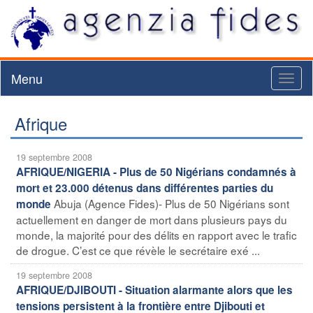
Menu
Toggl
naviga
Afrique
19 septembre 2008
AFRIQUE/NIGERIA - Plus de 50 Nigérians condamnés à
mort et 23.000 détenus dans différentes parties du
Abuja (Agence Fides)- Plus de 50 Nigérians sont
monde
actuellement en danger de mort dans plusieurs pays du
monde, la majorité pour des délits en rapport avec le trafic
de drogue. C’est ce que révèle le secrétaire exé ...
19 septembre 2008
AFRIQUE/DJIBOUTI - Situation alarmante alors que les
tensions persistent à la frontière entre Djibouti et