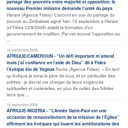
partage des pouvoirs entre majorité et opposition: le
nouveau Premier ministre demande l’unité du pays
Harare (Agence Fides)- L’accord en vue du partage du
pouvoir au Zimbabwe signé hier, 15 septembre à Harare
(cf Fides 12/9/2008) établit la formation d’un
gouvernement de coalition. Par cet accord l’opposition au
...
16 septembre 2008
AFRIQUE/CAMEROUN - “Un défi important m’attend
mais j’ai confiance en l’aide de Dieu” dit à Fides
Rome (Agence Fides)- « En tant
l’évêque élu de Yagoua
qu’évêque je serai le père de tous, et en particulier des
prêtres : je devrai me charger de leurs exigences
spirituelles et matérielles, en plus de celles des fidèles
laïcs que ...
15 septembre 2008
AFRIQUE-NIGERIA - “L’Année Saint-Paul est une
occasion de renouvellement de la mission de l’Eglise”
affirment les évêques qui louent les améliorations des