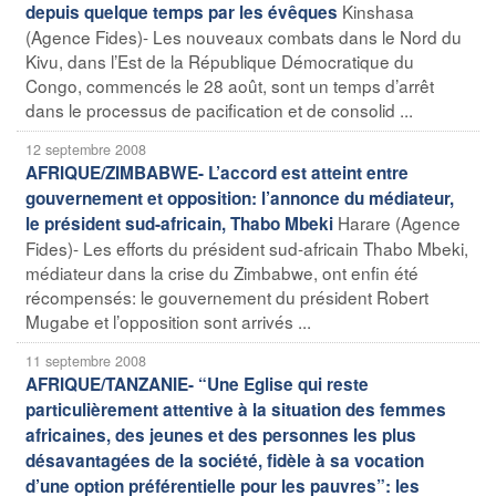
Kinshasa
depuis quelque temps par les évêques
(Agence Fides)- Les nouveaux combats dans le Nord du
Kivu, dans l’Est de la République Démocratique du
Congo, commencés le 28 août, sont un temps d’arrêt
dans le processus de pacification et de consolid ...
12 septembre 2008
AFRIQUE/ZIMBABWE- L’accord est atteint entre
gouvernement et opposition: l’annonce du médiateur,
Harare (Agence
le président sud-africain, Thabo Mbeki
Fides)- Les efforts du président sud-africain Thabo Mbeki,
médiateur dans la crise du Zimbabwe, ont enfin été
récompensés: le gouvernement du président Robert
Mugabe et l’opposition sont arrivés ...
11 septembre 2008
AFRIQUE/TANZANIE- “Une Eglise qui reste
particulièrement attentive à la situation des femmes
africaines, des jeunes et des personnes les plus
désavantagées de la société, fidèle à sa vocation
d’une option préférentielle pour les pauvres”: les