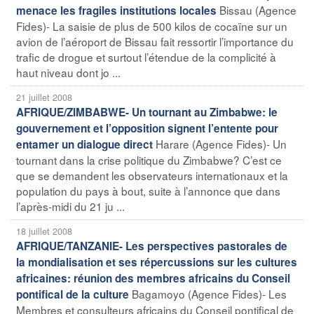
Bissau (Agence
menace les fragiles institutions locales
Fides)- La saisie de plus de 500 kilos de cocaïne sur un
avion de l’aéroport de Bissau fait ressortir l’importance du
trafic de drogue et surtout l’étendue de la complicité à
haut niveau dont jo ...
21 juillet 2008
AFRIQUE/ZIMBABWE- Un tournant au Zimbabwe: le
gouvernement et l’opposition signent l’entente pour
Harare (Agence Fides)- Un
entamer un dialogue direct
tournant dans la crise politique du Zimbabwe? C’est ce
que se demandent les observateurs internationaux et la
population du pays à bout, suite à l’annonce que dans
l’après-midi du 21 ju ...
18 juillet 2008
AFRIQUE/TANZANIE- Les perspectives pastorales de
la mondialisation et ses répercussions sur les cultures
africaines: réunion des membres africains du Conseil
Bagamoyo (Agence Fides)- Les
pontifical de la culture
Membres et consulteurs africains du Conseil pontifical de