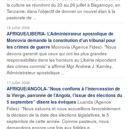
la culture se réuniront du 23 au 26 juillet à Bagamoyo, en
Tanzanie, dans l’objectif de donner un nouvel élan à la
pastorale de ...
18 juillet 2008
AFRIQUE/LIBERIA- L’Administrateur apostolique de
Monrovia demande la constitution d’un tribunal pour
Monrovia (Agence Fides)- "Nous
les crimes de guerre
devons garantir que ceux qui ont les plus grandes
responsabilités dans les horreurs au Libéria répondent
des crimes commis” a affirmé Mgr Andrew J. Karnley,
Administrateur apostolique ...
17 juillet 2008
AFRIQUE/ANGOLA-“Nous confions à l’intercession de
la Vierge, patronne de l’Angola, l’issue des élections du
Luanda (Agence
5 septembre” disent les évêques
Fides)- “Nous saluons et nous accueillons favorablement
la décision de la date des élections législatives, le 5
septembre de cette année. Comme pasteurs, nous
demandons encore une fois aux fidèles e ...