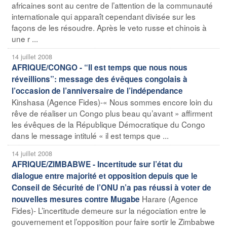
africaines sont au centre de l’attention de la communauté
internationale qui apparaît cependant divisée sur les
façons de les résoudre. Après le veto russe et chinois à
une r ...
14 juillet 2008
AFRIQUE/CONGO - “Il est temps que nous nous
réveillions”: message des évêques congolais à
l’occasion de l’anniversaire de l’indépendance
Kinshasa (Agence Fides)-« Nous sommes encore loin du
rêve de réaliser un Congo plus beau qu’avant » affirment
les évêques de la République Démocratique du Congo
dans le message intitulé « il est temps que ...
14 juillet 2008
AFRIQUE/ZIMBABWE - Incertitude sur l’état du
dialogue entre majorité et opposition depuis que le
Conseil de Sécurité de l’ONU n’a pas réussi à voter de
Harare (Agence
nouvelles mesures contre Mugabe
Fides)- L’incertitude demeure sur la négociation entre le
gouvernement et l’opposition pour faire sortir le Zimbabwe