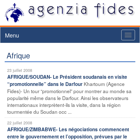
Menu
Toggl
naviga
Afrique
23 juillet 2008
AFRIQUE/SOUDAN- Le Président soudanais en visite
Khartoum (Agence
“promotionnelle” dans le Darfour
Fides)- Un tour “promotionnel” pour montrer au monde sa
popularité même dans le Darfour. Ainsi les observateurs
internationaux interprètent-ils la visite, dans la région
tourmentée du Soudan occ ...
22 juillet 2008
AFRIQUE/ZIMBABWE- Les négociations commencent
entre le gouvernement et l’opposition, prévues par le