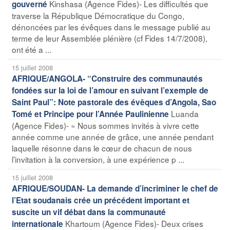
Kinshasa (Agence Fides)- Les difficultés que
gouverné
traverse la République Démocratique du Congo,
dénoncées par les évêques dans le message publié au
terme de leur Assemblée plénière (cf Fides 14/7/2008),
ont été a ...
15 juillet 2008
AFRIQUE/ANGOLA- “Construire des communautés
fondées sur la loi de l’amour en suivant l’exemple de
Saint Paul”: Note pastorale des évêques d’Angola, Sao
Luanda
Tomé et Principe pour l’Année Paulinienne
(Agence Fides)- « Nous sommes invités à vivre cette
année comme une année de grâce, une année pendant
laquelle résonne dans le cœur de chacun de nous
l’invitation à la conversion, à une expérience p ...
15 juillet 2008
AFRIQUE/SOUDAN- La demande d’incriminer le chef de
l’Etat soudanais crée un précédent important et
suscite un vif débat dans la communauté
Khartoum (Agence Fides)- Deux crises
internationale