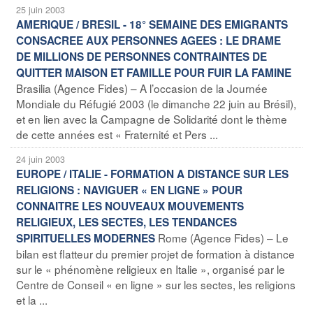
25 juin 2003
AMERIQUE / BRESIL - 18° SEMAINE DES EMIGRANTS
CONSACREE AUX PERSONNES AGEES : LE DRAME
DE MILLIONS DE PERSONNES CONTRAINTES DE
QUITTER MAISON ET FAMILLE POUR FUIR LA FAMINE
Brasilia (Agence Fides) – A l’occasion de la Journée
Mondiale du Réfugié 2003 (le dimanche 22 juin au Brésil),
et en lien avec la Campagne de Solidarité dont le thème
de cette années est « Fraternité et Pers ...
24 juin 2003
EUROPE / ITALIE - FORMATION A DISTANCE SUR LES
RELIGIONS : NAVIGUER « EN LIGNE » POUR
CONNAITRE LES NOUVEAUX MOUVEMENTS
RELIGIEUX, LES SECTES, LES TENDANCES
Rome (Agence Fides) – Le
SPIRITUELLES MODERNES
bilan est flatteur du premier projet de formation à distance
sur le « phénomène religieux en Italie », organisé par le
Centre de Conseil « en ligne » sur les sectes, les religions
et la ...