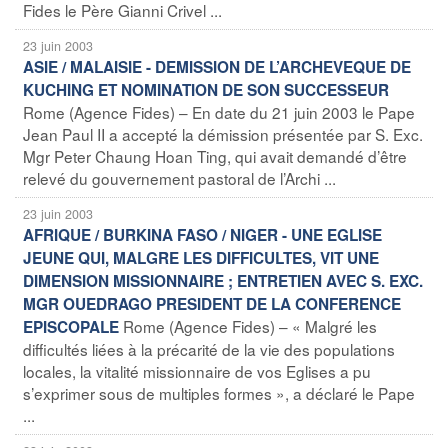
Fides le Père Gianni Crivel ...
23 juin 2003
ASIE / MALAISIE - DEMISSION DE L’ARCHEVEQUE DE
KUCHING ET NOMINATION DE SON SUCCESSEUR
Rome (Agence Fides) – En date du 21 juin 2003 le Pape
Jean Paul II a accepté la démission présentée par S. Exc.
Mgr Peter Chaung Hoan Ting, qui avait demandé d’être
relevé du gouvernement pastoral de l’Archi ...
23 juin 2003
AFRIQUE / BURKINA FASO / NIGER - UNE EGLISE
JEUNE QUI, MALGRE LES DIFFICULTES, VIT UNE
DIMENSION MISSIONNAIRE ; ENTRETIEN AVEC S. EXC.
MGR OUEDRAGO PRESIDENT DE LA CONFERENCE
Rome (Agence Fides) – « Malgré les
EPISCOPALE
difficultés liées à la précarité de la vie des populations
locales, la vitalité missionnaire de vos Eglises a pu
s’exprimer sous de multiples formes », a déclaré le Pape
...