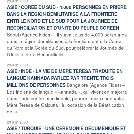
23 juin 2003
ASIE / COREE DU SUD - 4.000 PERSONNES EN PRIERE
DANS LA REGION DEMILITARISE A LA FRONTIERE
ENTR LE NORD ET LE SUD POUR LA JOURNEE DE
RECONCILIATION ET D’UNITE DU PEUPLE COREEN
Séoul (Agence Fides) – Il y avait plus de 4.000 personnes
dans la région démilitarisée à la frontière entre la Corée
du Nord et la Corée du Sud, pour célébrer la Journée de
l’Unité et de la Réconciliatio ...
23 juin 2003
ASIE / INDE - LA VIE DE MERE TERESA TRADUITE EN
LANGUE KANNADA PARLEE PAR TRENTE TROIS
Bangalore (Agence Fides) –
MILLIONS DE PERSONNES
Les Indiens de langue « kannada », qui vivent en majorité
dans l’Inde centre-méridionale, pourront mieux connaître
Mère Teresa de Calcutta : à l’occasion de la Béatification
de la ...
23 juin 2003
ASIE / TURQUIE - UNE CEREMONIE OECUMENIQUE ET