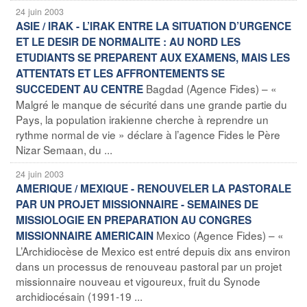
24 juin 2003
ASIE / IRAK - L’IRAK ENTRE LA SITUATION D’URGENCE
ET LE DESIR DE NORMALITE : AU NORD LES
ETUDIANTS SE PREPARENT AUX EXAMENS, MAIS LES
ATTENTATS ET LES AFFRONTEMENTS SE
Bagdad (Agence Fides) – «
SUCCEDENT AU CENTRE
Malgré le manque de sécurité dans une grande partie du
Pays, la population irakienne cherche à reprendre un
rythme normal de vie » déclare à l’agence Fides le Père
Nizar Semaan, du ...
24 juin 2003
AMERIQUE / MEXIQUE - RENOUVELER LA PASTORALE
PAR UN PROJET MISSIONNAIRE - SEMAINES DE
MISSIOLOGIE EN PREPARATION AU CONGRES
Mexico (Agence Fides) – «
MISSIONNAIRE AMERICAIN
L’Archidiocèse de Mexico est entré depuis dix ans environ
dans un processus de renouveau pastoral par un projet
missionnaire nouveau et vigoureux, fruit du Synode
archidiocésain (1991-19 ...