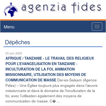
Menu
Toggl
naviga
Dépêches
25 juin 2003
AFRIQUE / TANZANIE - LE TRAVAIL DES RELIGIEUX
POUR L’EVANGELISATION EN TANZANIE :
INCULTURATION DE LA FOI, ANIMATION
MISSIONNAIRE, UTILISATION DES MOYENS DE
Dar-es-Salaam (Agence
COMMUNICATION DE MASSE
Fides) – Une Eglise toujours plus engagée dans l’œuvre
missionnaire et dans le domaine de l’inculturation de la
foi, avec l’utilisation également des moyens de
communication de masse. C� ...