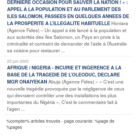
DERNIERE OCCASION POUR SAUVER LA NATION ! » :
APPEL A LA POPULATION ET AU PARLEMENT DES
ILES SALOMON, PASSEES EN QUELQUES ANNEES DE
Honiara
LA PROSPERITE A L’ILLEGALITE HABITUELLE
(Agence Fides) – Un appel a été lancé à la population et
aux autorités des îles Salomon, un Pays en proie à la
criminalité et contraint de demander de l’aide à l’Australie
sa voisine pour restaurer ...
23 juin 2003
AFRIQUE / NIGERIA - INCURIE ET INGERENCE A LA
BASE DE LA TRAGEDIE DE L’OLEODUC, DECLARE
Abuja (Agence Fides) – « C’est une
MGR ONAIYEKAN
nouvelle tragédie provoquée par la négligence de ceux
qui devraient contrôler une des installations les plus
importantes du Nigéria », C’est le commentaire fait à
l’agen ...
%compter% articles trouvés - page courante: %page de
%pages