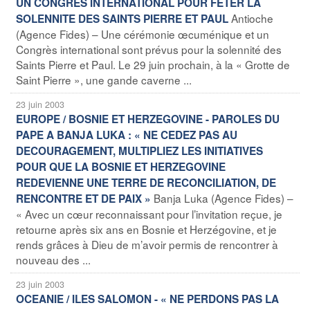
UN CONGRES INTERNATIONAL POUR FETER LA
Antioche
SOLENNITE DES SAINTS PIERRE ET PAUL
(Agence Fides) – Une cérémonie œcuménique et un
Congrès international sont prévus pour la solennité des
Saints Pierre et Paul. Le 29 juin prochain, à la « Grotte de
Saint Pierre », une gande caverne ...
23 juin 2003
EUROPE / BOSNIE ET HERZEGOVINE - PAROLES DU
PAPE A BANJA LUKA : « NE CEDEZ PAS AU
DECOURAGEMENT, MULTIPLIEZ LES INITIATIVES
POUR QUE LA BOSNIE ET HERZEGOVINE
REDEVIENNE UNE TERRE DE RECONCILIATION, DE
Banja Luka (Agence Fides) –
RENCONTRE ET DE PAIX »
« Avec un cœur reconnaissant pour l’invitation reçue, je
retourne après six ans en Bosnie et Herzégovine, et je
rends grâces à Dieu de m’avoir permis de rencontrer à
nouveau des ...
23 juin 2003
OCEANIE / ILES SALOMON - « NE PERDONS PAS LA