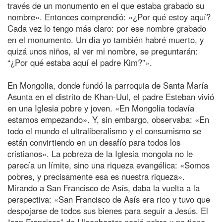
través de un monumento en el que estaba grabado su
nombre». Entonces comprendió: «¿Por qué estoy aquí?
Cada vez lo tengo más claro: por ese nombre grabado
en el monumento. Un día yo también habré muerto, y
quizá unos niños, al ver mi nombre, se preguntarán:
“¿Por qué estaba aquí el padre Kim?”».
En Mongolia, donde fundó la parroquia de Santa María
Asunta en el distrito de Khan-Uul, el padre Esteban vivió
en una Iglesia pobre y joven. «En Mongolia todavía
estamos empezando». Y, sin embargo, observaba: «En
todo el mundo el ultraliberalismo y el consumismo se
están convirtiendo en un desafío para todos los
cristianos». La pobreza de la Iglesia mongola no le
parecía un límite, sino una riqueza evangélica: «Somos
pobres, y precisamente esa es nuestra riqueza».
Mirando a San Francisco de Asís, daba la vuelta a la
perspectiva: «San Francisco de Asís era rico y tuvo que
despojarse de todos sus bienes para seguir a Jesús. El
“san Francisco” de Ulaanbaatar nació pobre y no tiene