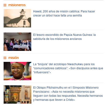
misioneros
Hawái, 200 años de misión católica: Para hacer
crecer un árbol hace falta una semilla
El tesoro escondido de Papúa Nueva Guinea: la
sabiduría de los misioneros ancianos
misión
La “brújula” del arzobispo Nwachukwu para los
“comunicadores católicos”: «Son discípulos antes que
“influencers”»
El Obispo Pitchaimuthu en el I Simposio Misionero
Franciscano: «Asia no necesita misioneros que
lleguen con todas las respuestas. Necesita hermanos
y hermanas que lleven a Cristo»