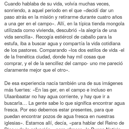
Cuando hablaba de su vida, volvía muchas veces,
sonriendo, a aquel periodo en el que «decidí dar un
paso atrás en la misión y retirarme durante cuatro años
a una ger en el campo». Allí, en la típica tienda mongola
utilizada como vivienda, descubrió «la alegría de una
vida sencilla». Recogía estiércol de caballo para la
estufa, iba a buscar agua y compartía la vida cotidiana
de los pastores. Comparando «los dos estilos de vida -el
de la frenética ciudad, donde hay mil cosas que
comprar, y el de la sencillez del campo- uno me pareció
claramente mejor que el otro».
De esa experiencia nacía también una de sus imágenes
más fuertes: «En las ger, en el campo e incluso en
Ulaanbaatar no hay agua corriente, y hay que ir a
buscarla… La gente sabe lo que significa encontrar agua
fresca. Por eso debemos estar presentes, para que
puedan encontrar pozos de agua fresca en nuestras
iglesias». Estamos allí, decía, «para hablar del Reino de