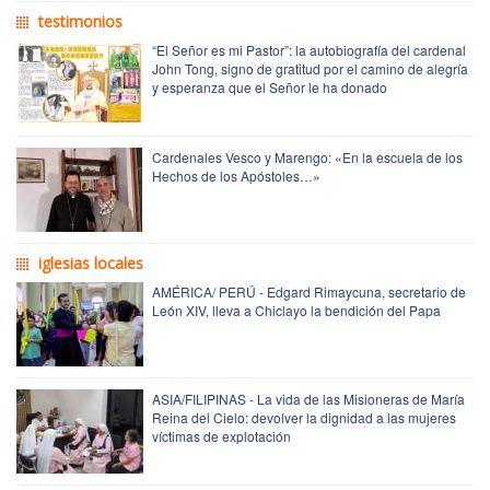
testimonios
“El Señor es mi Pastor”: la autobiografía del cardenal
John Tong, signo de gratitud por el camino de alegría
y esperanza que el Señor le ha donado
Cardenales Vesco y Marengo: «En la escuela de los
Hechos de los Apóstoles…»
iglesias locales
AMÉRICA/ PERÚ - Edgard Rimaycuna, secretario de
León XIV, lleva a Chiclayo la bendición del Papa
ASIA/FILIPINAS - La vida de las Misioneras de María
Reina del Cielo: devolver la dignidad a las mujeres
víctimas de explotación