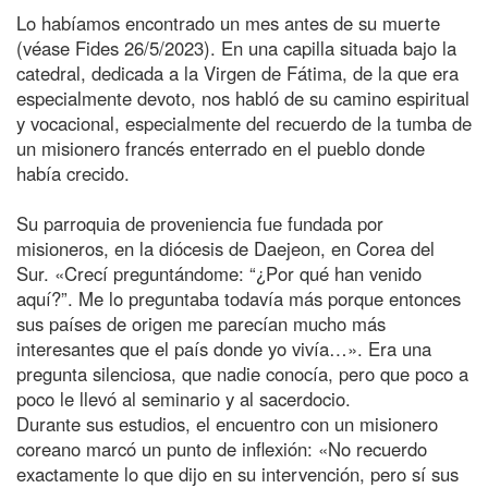
Lo habíamos encontrado un mes antes de su muerte
(véase Fides 26/5/2023). En una capilla situada bajo la
catedral, dedicada a la Virgen de Fátima, de la que era
especialmente devoto, nos habló de su camino espiritual
y vocacional, especialmente del recuerdo de la tumba de
un misionero francés enterrado en el pueblo donde
había crecido.
Su parroquia de proveniencia fue fundada por
misioneros, en la diócesis de Daejeon, en Corea del
Sur. «Crecí preguntándome: “¿Por qué han venido
aquí?”. Me lo preguntaba todavía más porque entonces
sus países de origen me parecían mucho más
interesantes que el país donde yo vivía…». Era una
pregunta silenciosa, que nadie conocía, pero que poco a
poco le llevó al seminario y al sacerdocio.
Durante sus estudios, el encuentro con un misionero
coreano marcó un punto de inflexión: «No recuerdo
exactamente lo que dijo en su intervención, pero sí sus