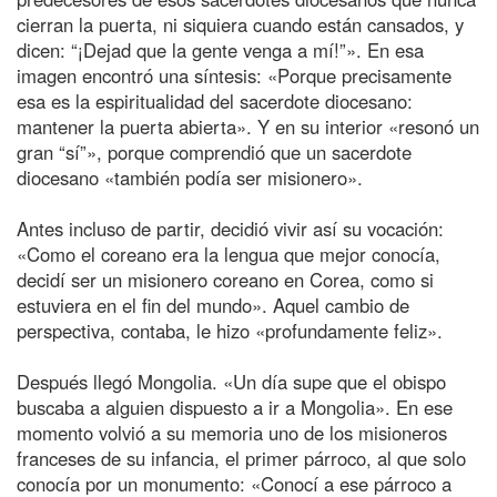
cierran la puerta, ni siquiera cuando están cansados, y
dicen: “¡Dejad que la gente venga a mí!”». En esa
imagen encontró una síntesis: «Porque precisamente
esa es la espiritualidad del sacerdote diocesano:
mantener la puerta abierta». Y en su interior «resonó un
gran “sí”», porque comprendió que un sacerdote
diocesano «también podía ser misionero».
Antes incluso de partir, decidió vivir así su vocación:
«Como el coreano era la lengua que mejor conocía,
decidí ser un misionero coreano en Corea, como si
estuviera en el fin del mundo». Aquel cambio de
perspectiva, contaba, le hizo «profundamente feliz».
Después llegó Mongolia. «Un día supe que el obispo
buscaba a alguien dispuesto a ir a Mongolia». En ese
momento volvió a su memoria uno de los misioneros
franceses de su infancia, el primer párroco, al que solo
conocía por un monumento: «Conocí a ese párroco a