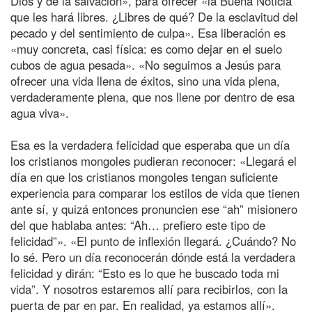
Dios y de la salvación», para ofrecer «la Buena Noticia
que les hará libres. ¿Libres de qué? De la esclavitud del
pecado y del sentimiento de culpa». Esa liberación es
«muy concreta, casi física: es como dejar en el suelo
cubos de agua pesada». «No seguimos a Jesús para
ofrecer una vida llena de éxitos, sino una vida plena,
verdaderamente plena, que nos llene por dentro de esa
agua viva».
Esa es la verdadera felicidad que esperaba que un día
los cristianos mongoles pudieran reconocer: «Llegará el
día en que los cristianos mongoles tengan suficiente
experiencia para comparar los estilos de vida que tienen
ante sí, y quizá entonces pronuncien ese “ah” misionero
del que hablaba antes: “Ah… prefiero este tipo de
felicidad”». «El punto de inflexión llegará. ¿Cuándo? No
lo sé. Pero un día reconocerán dónde está la verdadera
felicidad y dirán: “Esto es lo que he buscado toda mi
vida”. Y nosotros estaremos allí para recibirlos, con la
puerta de par en par. En realidad, ya estamos allí».