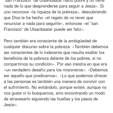
nada de lo que desprenderse para seguir a Jesús». Si
uno reconoce «la riqueza de la pobreza», descubriendo
que Dios le ha hecho «el regalo de no tener que
renunciar a nada para seguirle», entonces «el “san
Francisco” de Ulaanbaatar puede ser feliz».
Pero también era consciente de la ambigüedad de
cualquier discurso sobre la pobreza: «También debemos
ser conscientes de lo indecente que resulta exaltar los
beneficios de la pobreza delante de los pobres, si no
compartimos su condición». Por eso insistía en que era
«un verdadero desafío para los misioneros»: «Debemos
ser aquello que predicamos». «Lo que podemos ofrecer
a las personas es también una manera de convivir con
el sufrimiento. No evitándolo, porque existe, aunque no
nos guste ni lo busquemos, sino encontrando un modo
de atravesarlo siguiendo las huellas y los pasos de
Jesús».