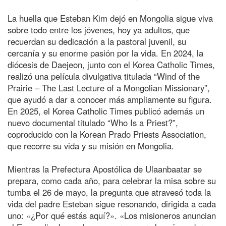
La huella que Esteban Kim dejó en Mongolia sigue viva
sobre todo entre los jóvenes, hoy ya adultos, que
recuerdan su dedicación a la pastoral juvenil, su
cercanía y su enorme pasión por la vida. En 2024, la
diócesis de Daejeon, junto con el Korea Catholic Times,
realizó una película divulgativa titulada “Wind of the
Prairie – The Last Lecture of a Mongolian Missionary”,
que ayudó a dar a conocer más ampliamente su figura.
En 2025, el Korea Catholic Times publicó además un
nuevo documental titulado “Who Is a Priest?”,
coproducido con la Korean Prado Priests Association,
que recorre su vida y su misión en Mongolia.
Mientras la Prefectura Apostólica de Ulaanbaatar se
prepara, como cada año, para celebrar la misa sobre su
tumba el 26 de mayo, la pregunta que atravesó toda la
vida del padre Esteban sigue resonando, dirigida a cada
uno: «¿Por qué estás aquí?». «Los misioneros anuncian