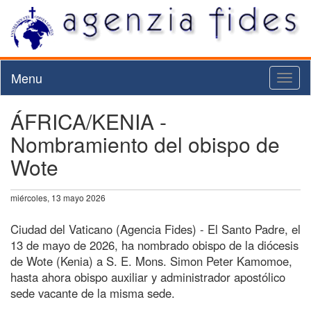
Menu
Toggl
naviga
ÁFRICA/KENIA -
Nombramiento del obispo de
Wote
miércoles, 13 mayo 2026
Ciudad del Vaticano (Agencia Fides) - El Santo Padre, el
13 de mayo de 2026, ha nombrado obispo de la diócesis
de Wote (Kenia) a S. E. Mons. Simon Peter Kamomoe,
hasta ahora obispo auxiliar y administrador apostólico
sede vacante de la misma sede.