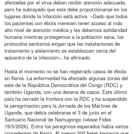
afectadas por el virus deban recibir atención adecuada,
pero ha subrayado que esta debe proporcionarse en los
lugares donde la infección está activa. «Dado que todos
los pacientes con ébola merecen tener acceso al más
alto nivel de atención médica y les debemos solidaridad
humana mientras protegemos a la población sana, los
protocolos sanitarios exigen que las instalaciones de
tratamiento y aislamiento se establezcan cerca del
epicentro de la infección», ha afirmado.
Hasta el momento no se han registrado casos de ébola
en Kenia. La enfermedad ha afectado algunas zonas del
este de la República Democrática del Congo (RDC) y
también Uganda, con una decena de casos. Este último
país ha cerrado la frontera con la RDC y ha suspendido
la peregrinación para la Jornada de los Mártires de
Uganda, que debía celebrarse el 3 de junio en el
Santuario Nacional de Namugongo (véase Fides
19/5/2026). Entre los peregrinos esperados había varios
procedentes de Kenia. Al menos 500 fieles kenianos que