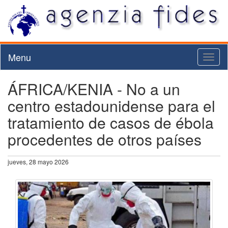
Menu
Toggl
naviga
ÁFRICA/KENIA - No a un
centro estadounidense para el
tratamiento de casos de ébola
procedentes de otros países
jueves, 28 mayo 2026