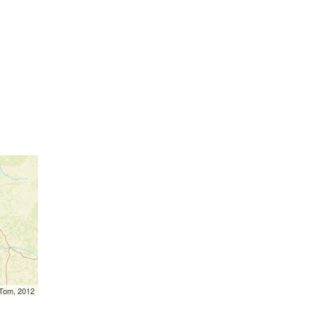
mTom, 2012