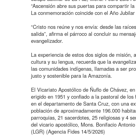
“Ascensión abre sus puertas para compartir la a
La conmemoración coincide con el Año Jubilar 
“Cristo nos reúne y nos envía: desde las raíces
salida”, afirma el párroco al concluir su mens
evangelizador.
La experiencia de estos dos siglos de misión, 
cultura y su lengua, recuerda que la evangeliz
las comunidades indígenas, llamadas a ser prot
justo y sostenible para la Amazonía.
El Vicariato Apostólico de Ñuflo de Chávez, en
erigido en 1951 y confiado a la pastoral de lo
en el departamento de Santa Cruz, con una ex
población de aproximadamente 196.000 habitant
parroquias, 21 sacerdotes, 25 religiosas y 4 se
del vicario apostólico, Mons. Bonifacio Anton
(LGR) (Agencia Fides 14/5/2026)