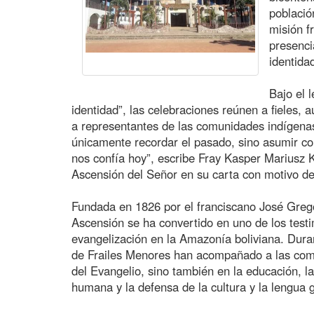
población
misión f
presenc
identidad
Bajo el 
identidad”, las celebraciones reúnen a fieles, a
a representantes de las comunidades indígenas
únicamente recordar el pasado, sino asumir co
nos confía hoy”, escribe Fray Kasper Mariusz 
Ascensión del Señor en su carta con motivo d
Fundada en 1826 por el franciscano José Gregor
Ascensión se ha convertido en uno de los testi
evangelización en la Amazonía boliviana. Durant
de Frailes Menores han acompañado a las comu
del Evangelio, sino también en la educación, l
humana y la defensa de la cultura y la lengua 