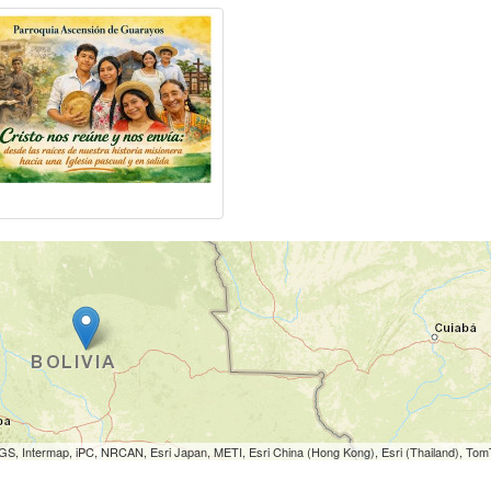
S, Intermap, iPC, NRCAN, Esri Japan, METI, Esri China (Hong Kong), Esri (Thailand), To