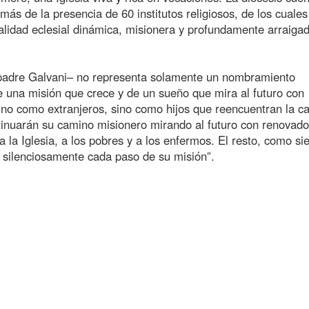
ás de la presencia de 60 institutos religiosos, de los cuale
alidad eclesial dinámica, misionera y profundamente arraigad
l padre Galvani– no representa solamente un nombramiento
e una misión que crece y de un sueño que mira al futuro con
no como extranjeros, sino como hijos que reencuentran la c
nuarán su camino misionero mirando al futuro con renovado
 la Iglesia, a los pobres y a los enfermos. El resto, como si
o silenciosamente cada paso de su misión”.