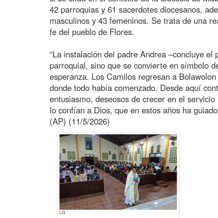
42 parroquias y 61 sacerdotes diocesanos, adem
masculinos y 43 femeninos. Se trata de una re
fe del pueblo de Flores.
“La instalación del padre Andrea –concluye e
parroquial, sino que se convierte en símbolo d
esperanza. Los Camilos regresan a Bolawolon 
donde todo había comenzado. Desde aquí conti
entusiasmo, deseosos de crecer en el servicio a
lo confían a Dios, que en estos años ha guiad
(AP) (11/5/2026)
LG