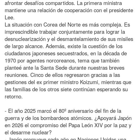
afrontar desafíos compartidos. La primera ministra
mantiene una relación de cooperación con el presidente
Lee.
La situación con Corea del Norte es más compleja. Es
imprescindible trabajar conjuntamente para lograr la
desnuclearización y el desmantelamiento de sus misiles
de largo alcance. Además, existe la cuestión de los
ciudadanos japoneses secuestrados, en la década de
1970 por agentes norcoreanos, tema que también
planteé ante la Santa Sede durante nuestras breves
reuniones. Cinco de ellos regresaron gracias a las
gestiones del ex primer ministro Koizumi, mientras que
las familias de los otros siete continúan esperando su
retorno.
- El año 2025 marcó el 80º aniversario del fin de la
guerra y de los bombardeos atómicos. ¿Apoyará Japón
en 2026 el compromiso del Papa León XIV por la paz y
el desarme nuclear?
- Japón promueve cada año en Naciones Unidas una