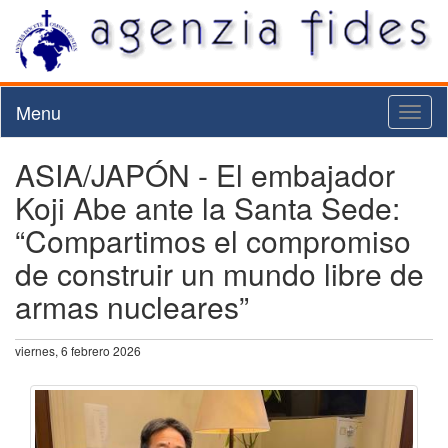
Menu
Toggl
naviga
ASIA/JAPÓN - El embajador
Koji Abe ante la Santa Sede:
“Compartimos el compromiso
de construir un mundo libre de
armas nucleares”
viernes, 6 febrero 2026