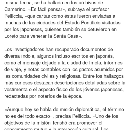
misma fecha, se ha hallado en los archivos de
Camerino. «Es fácil pensar», subraya el profesor
Pelliccia, «que cartas como éstas fueron enviadas a
muchas de las ciudades del Estado Pontificio visitadas
por los japoneses, quienes también se detuvieron en
Loreto para venerar la Santa Casa».
Los investigadores han recuperado documentos de
diversa índole, algunos incluso escritos en japonés,
como el mensaje dejado a la ciudad de Imola, informes
de viaje, y notas contables con los gastos asumidos por
las comunidades civiles y religiosas. Entre los hallazgos
más curiosos destacan descripciones detalladas sobre la
vestimenta o el aspecto físico de los jóvenes japoneses,
redactadas por notarios de la época.
«Aunque hoy se habla de misión diplomática, el término
no es del todo exacto», precisa Pelliccia. «Uno de los
objetivos de la misión Tenshō era promover el
conocimiento mutuo y la interacción cultural. Los