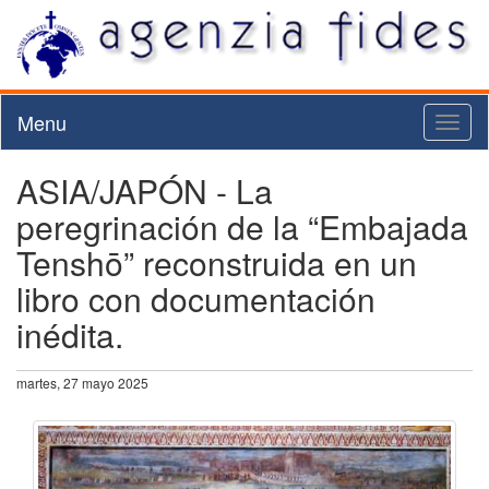
Menu
Toggl
naviga
ASIA/JAPÓN - La
peregrinación de la “Embajada
Tenshō” reconstruida en un
libro con documentación
inédita.
martes, 27 mayo 2025