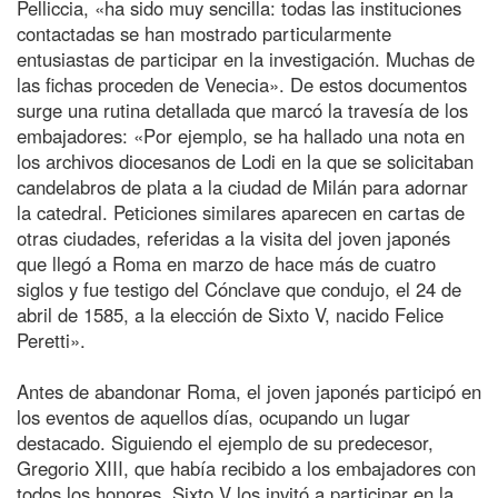
Pelliccia, «ha sido muy sencilla: todas las instituciones
contactadas se han mostrado particularmente
entusiastas de participar en la investigación. Muchas de
las fichas proceden de Venecia». De estos documentos
surge una rutina detallada que marcó la travesía de los
embajadores: «Por ejemplo, se ha hallado una nota en
los archivos diocesanos de Lodi en la que se solicitaban
candelabros de plata a la ciudad de Milán para adornar
la catedral. Peticiones similares aparecen en cartas de
otras ciudades, referidas a la visita del joven japonés
que llegó a Roma en marzo de hace más de cuatro
siglos y fue testigo del Cónclave que condujo, el 24 de
abril de 1585, a la elección de Sixto V, nacido Felice
Peretti».
Antes de abandonar Roma, el joven japonés participó en
los eventos de aquellos días, ocupando un lugar
destacado. Siguiendo el ejemplo de su predecesor,
Gregorio XIII, que había recibido a los embajadores con
todos los honores, Sixto V los invitó a participar en la