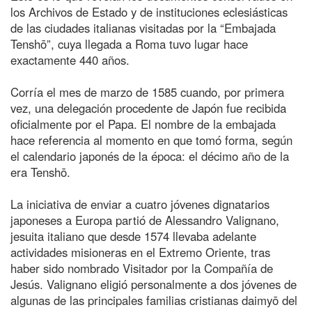
los Archivos de Estado y de instituciones eclesiásticas
de las ciudades italianas visitadas por la “Embajada
Tenshō”, cuya llegada a Roma tuvo lugar hace
exactamente 440 años.
Corría el mes de marzo de 1585 cuando, por primera
vez, una delegación procedente de Japón fue recibida
oficialmente por el Papa. El nombre de la embajada
hace referencia al momento en que tomó forma, según
el calendario japonés de la época: el décimo año de la
era Tenshō.
La iniciativa de enviar a cuatro jóvenes dignatarios
japoneses a Europa partió de Alessandro Valignano,
jesuita italiano que desde 1574 llevaba adelante
actividades misioneras en el Extremo Oriente, tras
haber sido nombrado Visitador por la Compañía de
Jesús. Valignano eligió personalmente a dos jóvenes de
algunas de las principales familias cristianas daimyō del