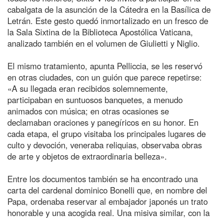
cabalgata de la asunción de la Cátedra en la Basílica de
Letrán. Este gesto quedó inmortalizado en un fresco de
la Sala Sixtina de la Biblioteca Apostólica Vaticana,
analizado también en el volumen de Giulietti y Niglio.
El mismo tratamiento, apunta Pelliccia, se les reservó
en otras ciudades, con un guión que parece repetirse:
«A su llegada eran recibidos solemnemente,
participaban en suntuosos banquetes, a menudo
animados con música; en otras ocasiones se
declamaban oraciones y panegíricos en su honor. En
cada etapa, el grupo visitaba los principales lugares de
culto y devoción, veneraba reliquias, observaba obras
de arte y objetos de extraordinaria belleza».
Entre los documentos también se ha encontrado una
carta del cardenal dominico Bonelli que, en nombre del
Papa, ordenaba reservar al embajador japonés un trato
honorable y una acogida real. Una misiva similar, con la