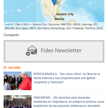
Leaflet
| Tiles © Esri — Source: Esri, DeLorme, NAVTEQ, USGS, Intermap, iPC,
NRCAN, Esri Japan, METI, Esri China (Hong Kong), Esri (Thailand), TomTom, 2012
Compartir:
escuela
ÁFRICA/ANGOLA - “Ser como niños”: la Obra de la
Santa Infancia y sus proyectos para una Iglesia
“angoleña y misionera”
ASIA/ISRAEL - Sin permisos para docentes
residentes en Cisjordania: en peligro el próximo curso
académico de las escuelas cristianas en Jerusalén