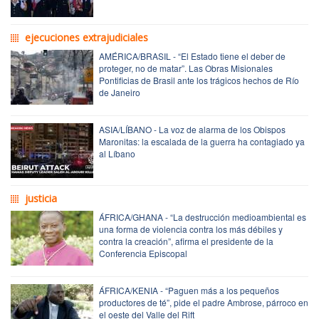
ejecuciones extrajudiciales
AMÉRICA/BRASIL - “El Estado tiene el deber de
proteger, no de matar”. Las Obras Misionales
Pontificias de Brasil ante los trágicos hechos de Río
de Janeiro
ASIA/LÍBANO - La voz de alarma de los Obispos
Maronitas: la escalada de la guerra ha contagiado ya
al Líbano
justicia
ÁFRICA/GHANA - “La destrucción medioambiental es
una forma de violencia contra los más débiles y
contra la creación”, afirma el presidente de la
Conferencia Episcopal
ÁFRICA/KENIA - “Paguen más a los pequeños
productores de té”, pide el padre Ambrose, párroco en
el oeste del Valle del Rift