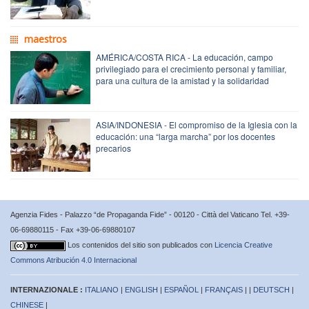
maestros
AMÉRICA/COSTA RICA - La educación, campo
privilegiado para el crecimiento personal y familiar,
para una cultura de la amistad y la solidaridad
ASIA/INDONESIA - El compromiso de la Iglesia con la
educación: una “larga marcha” por los docentes
precarios
Agenzia Fides - Palazzo “de Propaganda Fide” - 00120 - Città del Vaticano Tel. +39-
06-69880115 - Fax +39-06-69880107
Los contenidos del sitio son publicados con
Licencia Creative
Commons Atribución 4.0 Internacional
INTERNAZIONALE :
ITALIANO
|
ENGLISH
|
ESPAÑOL
|
FRANÇAIS
| |
DEUTSCH
|
CHINESE
|