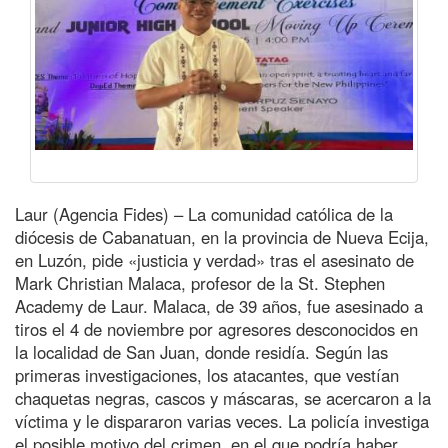
Laur (Agencia Fides) – La comunidad católica de la
diócesis de Cabanatuan, en la provincia de Nueva Ecija,
en Luzón, pide «justicia y verdad» tras el asesinato de
Mark Christian Malaca, profesor de la St. Stephen
Academy de Laur. Malaca, de 39 años, fue asesinado a
tiros el 4 de noviembre por agresores desconocidos en
la localidad de San Juan, donde residía. Según las
primeras investigaciones, los atacantes, que vestían
chaquetas negras, cascos y máscaras, se acercaron a la
víctima y le dispararon varias veces. La policía investiga
el posible motivo del crimen, en el que podría haber