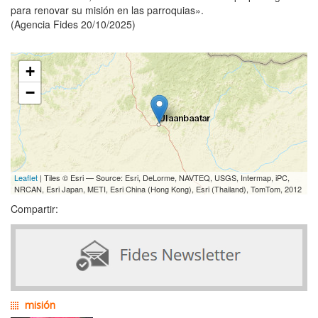
para renovar su misión en las parroquias».
(Agencia Fides 20/10/2025)
+
−
Leaflet
| Tiles © Esri — Source: Esri, DeLorme, NAVTEQ, USGS, Intermap, iPC,
NRCAN, Esri Japan, METI, Esri China (Hong Kong), Esri (Thailand), TomTom, 2012
Compartir:
misión