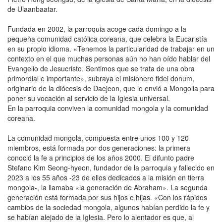
de Ulaanbaatar.
Fundada en 2002, la parroquia acoge cada domingo a la
pequeña comunidad católica coreana, que celebra la Eucaristía
en su propio idioma. «Tenemos la particularidad de trabajar en un
contexto en el que muchas personas aún no han oído hablar del
Evangelio de Jesucristo. Sentimos que se trata de una obra
primordial e importante», subraya el misionero fidei donum,
originario de la diócesis de Daejeon, que lo envió a Mongolia para
poner su vocación al servicio de la Iglesia universal.
En la parroquia conviven la comunidad mongola y la comunidad
coreana.
La comunidad mongola, compuesta entre unos 100 y 120
miembros, está formada por dos generaciones: la primera
conoció la fe a principios de los años 2000. El difunto padre
Stefano Kim Seong-hyeon, fundador de la parroquia y fallecido en
2023 a los 55 años -23 de ellos dedicados a la misión en tierra
mongola-, la llamaba «la generación de Abraham». La segunda
generación está formada por sus hijos e hijas. «Con los rápidos
cambios de la sociedad mongola, algunos habían perdido la fe y
se habían alejado de la Iglesia. Pero lo alentador es que, al