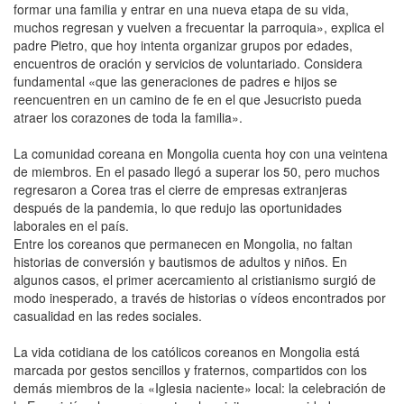
formar una familia y entrar en una nueva etapa de su vida,
muchos regresan y vuelven a frecuentar la parroquia», explica el
padre Pietro, que hoy intenta organizar grupos por edades,
encuentros de oración y servicios de voluntariado. Considera
fundamental «que las generaciones de padres e hijos se
reencuentren en un camino de fe en el que Jesucristo pueda
atraer los corazones de toda la familia».
La comunidad coreana en Mongolia cuenta hoy con una veintena
de miembros. En el pasado llegó a superar los 50, pero muchos
regresaron a Corea tras el cierre de empresas extranjeras
después de la pandemia, lo que redujo las oportunidades
laborales en el país.
Entre los coreanos que permanecen en Mongolia, no faltan
historias de conversión y bautismos de adultos y niños. En
algunos casos, el primer acercamiento al cristianismo surgió de
modo inesperado, a través de historias o vídeos encontrados por
casualidad en las redes sociales.
La vida cotidiana de los católicos coreanos en Mongolia está
marcada por gestos sencillos y fraternos, compartidos con los
demás miembros de la «Iglesia naciente» local: la celebración de