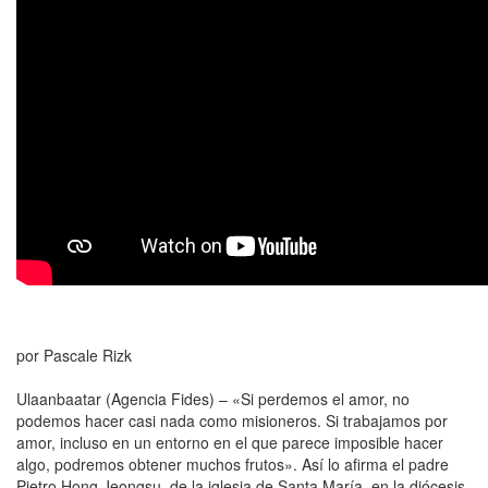
por Pascale Rizk
Ulaanbaatar (Agencia Fides) – «Si perdemos el amor, no
podemos hacer casi nada como misioneros. Si trabajamos por
amor, incluso en un entorno en el que parece imposible hacer
algo, podremos obtener muchos frutos». Así lo afirma el padre
Pietro Hong Jeongsu, de la iglesia de Santa María, en la diócesis