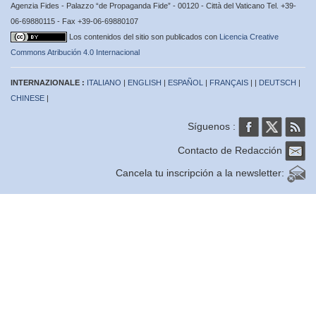
Agenzia Fides - Palazzo “de Propaganda Fide” - 00120 - Città del Vaticano Tel. +39-
06-69880115 - Fax +39-06-69880107
Los contenidos del sitio son publicados con
Licencia Creative
Commons Atribución 4.0 Internacional
INTERNAZIONALE :
ITALIANO
|
ENGLISH
|
ESPAÑOL
|
FRANÇAIS
| |
DEUTSCH
|
CHINESE
|
Síguenos :
Contacto de Redacción
Cancela tu inscripción a la newsletter: