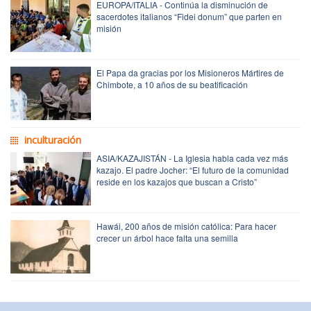
EUROPA/ITALIA - Continúa la disminución de
sacerdotes italianos “Fidei donum” que parten en
misión
El Papa da gracias por los Misioneros Mártires de
Chimbote, a 10 años de su beatificación
inculturación
ASIA/KAZAJISTÁN - La Iglesia habla cada vez más
kazajo. El padre Jocher: “El futuro de la comunidad
reside en los kazajos que buscan a Cristo”
Hawái, 200 años de misión católica: Para hacer
crecer un árbol hace falta una semilla