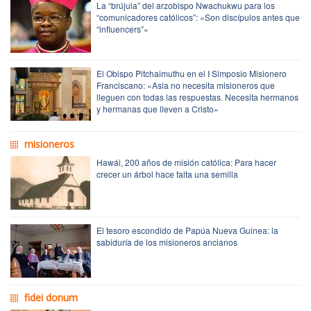
La “brújula” del arzobispo Nwachukwu para los
“comunicadores católicos”: «Son discípulos antes que
“influencers”»
El Obispo Pitchaimuthu en el I Simposio Misionero
Franciscano: «Asia no necesita misioneros que
lleguen con todas las respuestas. Necesita hermanos
y hermanas que lleven a Cristo»
misioneros
Hawái, 200 años de misión católica: Para hacer
crecer un árbol hace falta una semilla
El tesoro escondido de Papúa Nueva Guinea: la
sabiduría de los misioneros ancianos
fidei donum