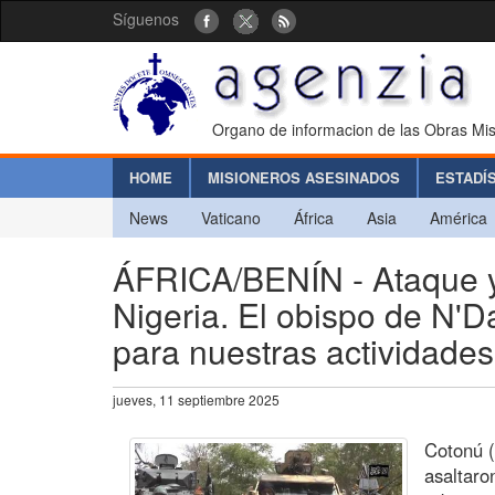
Síguenos
Organo de informacion de las Obras Mis
HOME
MISIONEROS ASESINADOS
ESTADÍ
News
Vaticano
África
Asia
América
ÁFRICA/BENÍN - Ataque yi
Nigeria. El obispo de N'
para nuestras actividades
jueves, 11 septiembre 2025
Cotonú (
asaltaro