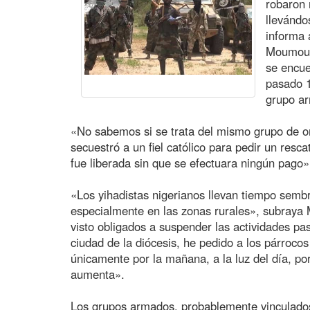
robaron 
llevándo
informa 
Moumouni
se encue
pasado 1
grupo ar
«No sabemos si se trata del mismo grupo de o
secuestró a un fiel católico para pedir un resc
fue liberada sin que se efectuara ningún pago»
«Los yihadistas nigerianos llevan tiempo sembr
especialmente en las zonas rurales», subray
visto obligados a suspender las actividades pas
ciudad de la diócesis, he pedido a los párrocos
únicamente por la mañana, a la luz del día, po
aumenta».
Los grupos armados, probablemente vinculado