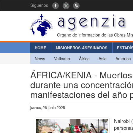
Síguenos
Organo de informacion de las Obras Mis
HOME
MISIONEROS ASESINADOS
ESTADÍ
News
Vaticano
África
Asia
América
ÁFRICA/KENIA - Muertos y
durante una concentració
manifestaciones del año
jueves, 26 junio 2025
Nairobi 
personas