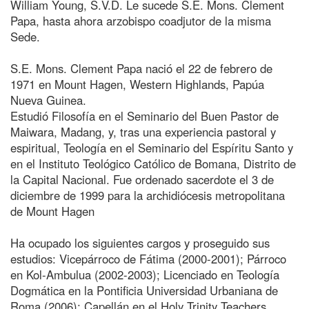
William Young, S.V.D. Le sucede S.E. Mons. Clement
Papa, hasta ahora arzobispo coadjutor de la misma
Sede.
S.E. Mons. Clement Papa nació el 22 de febrero de
1971 en Mount Hagen, Western Highlands, Papúa
Nueva Guinea.
Estudió Filosofía en el Seminario del Buen Pastor de
Maiwara, Madang, y, tras una experiencia pastoral y
espiritual, Teología en el Seminario del Espíritu Santo y
en el Instituto Teológico Católico de Bomana, Distrito de
la Capital Nacional. Fue ordenado sacerdote el 3 de
diciembre de 1999 para la archidiócesis metropolitana
de Mount Hagen
Ha ocupado los siguientes cargos y proseguido sus
estudios: Vicepárroco de Fátima (2000-2001); Párroco
en Kol-Ambulua (2002-2003); Licenciado en Teología
Dogmática en la Pontificia Universidad Urbaniana de
Roma (2006); Capellán en el Holy Trinity Teachers