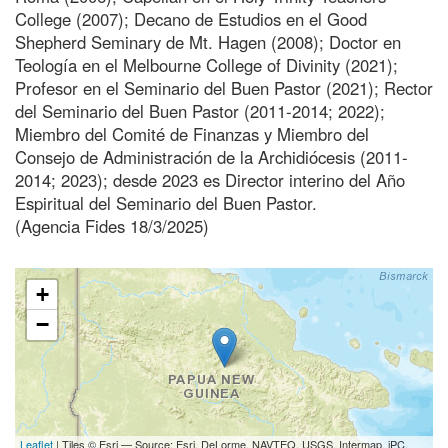
College (2007); Decano de Estudios en el Good
Shepherd Seminary de Mt. Hagen (2008); Doctor en
Teología en el Melbourne College of Divinity (2021);
Profesor en el Seminario del Buen Pastor (2021); Rector
del Seminario del Buen Pastor (2011-2014; 2022);
Miembro del Comité de Finanzas y Miembro del
Consejo de Administración de la Archidiócesis (2011-
2014; 2023); desde 2023 es Director interino del Año
Espiritual del Seminario del Buen Pastor.
(Agencia Fides 18/3/2025)
+
−
Leaflet
| Tiles © Esri — Source: Esri, DeLorme, NAVTEQ, USGS, Intermap, iPC,