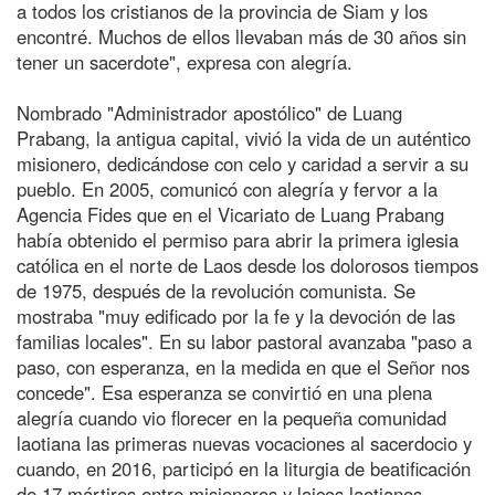
a todos los cristianos de la provincia de Siam y los
encontré. Muchos de ellos llevaban más de 30 años sin
tener un sacerdote", expresa con alegría.
Nombrado "Administrador apostólico" de Luang
Prabang, la antigua capital, vivió la vida de un auténtico
misionero, dedicándose con celo y caridad a servir a su
pueblo. En 2005, comunicó con alegría y fervor a la
Agencia Fides que en el Vicariato de Luang Prabang
había obtenido el permiso para abrir la primera iglesia
católica en el norte de Laos desde los dolorosos tiempos
de 1975, después de la revolución comunista. Se
mostraba "muy edificado por la fe y la devoción de las
familias locales". En su labor pastoral avanzaba "paso a
paso, con esperanza, en la medida en que el Señor nos
concede". Esa esperanza se convirtió en una plena
alegría cuando vio florecer en la pequeña comunidad
laotiana las primeras nuevas vocaciones al sacerdocio y
cuando, en 2016, participó en la liturgia de beatificación
de 17 mártires entre misioneros y laicos laotianos,