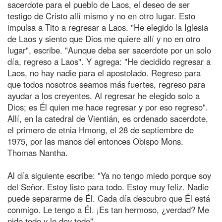
sacerdote para el pueblo de Laos, el deseo de ser
testigo de Cristo allí mismo y no en otro lugar. Esto
impulsa a Tito a regresar a Laos. "He elegido la Iglesia
de Laos y siento que Dios me quiere allí y no en otro
lugar", escribe. "Aunque deba ser sacerdote por un solo
día, regreso a Laos". Y agrega: "He decidido regresar a
Laos, no hay nadie para el apostolado. Regreso para
que todos nosotros seamos más fuertes, regreso para
ayudar a los creyentes. Al regresar he elegido solo a
Dios; es Él quien me hace regresar y por eso regreso".
Allí, en la catedral de Vientián, es ordenado sacerdote,
el primero de etnia Hmong, el 28 de septiembre de
1975, por las manos del entonces Obispo Mons.
Thomas Nantha.
Al día siguiente escribe: "Ya no tengo miedo porque soy
del Señor. Estoy listo para todo. Estoy muy feliz. Nadie
puede separarme de Él. Cada día descubro que Él está
conmigo. Le tengo a Él. ¡Es tan hermoso, ¿verdad? Me
pide todo y le doy todo".