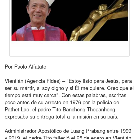
Por Paolo Affatato
Vientián (Agencia Fides) – “Estoy listo para Jesús, para
ser su mártir, si soy digno y si Él me quiere. Creo que el
tiempo está muy cerca”. Con estas palabras, escritas
poco antes de su arresto en 1976 por la policía de
Pathet Lao, el padre Tito Banchong Thopanhong
expresaba su entrega total a la misión en su país.
Administrador Apostólico de Luang Prabang entre 1999
y 2019, el padre Tito falleció el 25 de enero en Vientián,