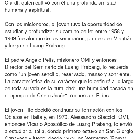
Ciardi, quien cultivó con él una profunda amistad
humana y espiritual.
Con los misioneros, el joven tuvo la oportunidad de
estudiar y profundizar su camino de fe: entre 1958 y
1969 fue alumno de los seminarios, primero en Vientián
y luego en Luang Prabang.
El padre Angelo Pelis, misionero OMI y entonces
Director del Seminario de Luang Prabang, lo recuerda
como "un joven sencillo, reservado, manso y sonriente.
La característica de su carácter que lo definirá a lo largo
de toda su vida es la humildad: una humildad basada en
el ejemplo de Cristo Jesús", recuerda a Fides.
El joven Tito decidió continuar su formación con los
Oblatos en Italia y, en 1970, Alessandro Staccioli OMI,
entonces Vicario Apostólico de Luang Prabang, lo envió
a estudiar a Italia, donde primero estuvo en San Giorgio
Canavese y luego, desde 1973, en Vermicino (Roma),