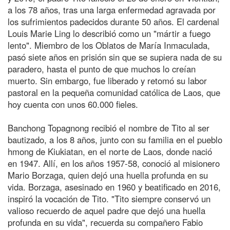
a los 78 años, tras una larga enfermedad agravada por
los sufrimientos padecidos durante 50 años. El cardenal
Louis Marie Ling lo describió como un "mártir a fuego
lento". Miembro de los Oblatos de María Inmaculada,
pasó siete años en prisión sin que se supiera nada de su
paradero, hasta el punto de que muchos lo creían
muerto. Sin embargo, fue liberado y retomó su labor
pastoral en la pequeña comunidad católica de Laos, que
hoy cuenta con unos 60.000 fieles.
Banchong Topagnong recibió el nombre de Tito al ser
bautizado, a los 8 años, junto con su familia en el pueblo
hmong de Kiukiatan, en el norte de Laos, donde nació
en 1947. Allí, en los años 1957-58, conoció al misionero
Mario Borzaga, quien dejó una huella profunda en su
vida. Borzaga, asesinado en 1960 y beatificado en 2016,
inspiró la vocación de Tito. "Tito siempre conservó un
valioso recuerdo de aquel padre que dejó una huella
profunda en su vida", recuerda su compañero Fabio