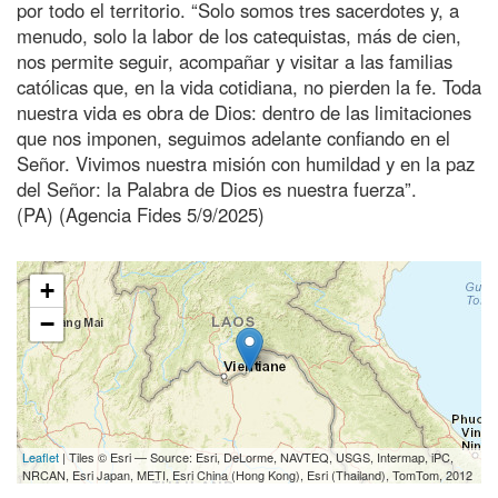
por todo el territorio. “Solo somos tres sacerdotes y, a
menudo, solo la labor de los catequistas, más de cien,
nos permite seguir, acompañar y visitar a las familias
católicas que, en la vida cotidiana, no pierden la fe. Toda
nuestra vida es obra de Dios: dentro de las limitaciones
que nos imponen, seguimos adelante confiando en el
Señor. Vivimos nuestra misión con humildad y en la paz
del Señor: la Palabra de Dios es nuestra fuerza”.
(PA) (Agencia Fides 5/9/2025)
+
−
Leaflet
| Tiles © Esri — Source: Esri, DeLorme, NAVTEQ, USGS, Intermap, iPC,
NRCAN, Esri Japan, METI, Esri China (Hong Kong), Esri (Thailand), TomTom, 2012