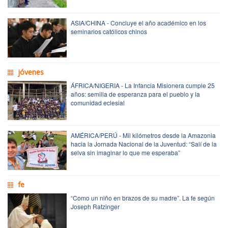
ASIA/CHINA - Concluye el año académico en los
seminarios católicos chinos
jóvenes
ÁFRICA/NIGERIA - La Infancia Misionera cumple 25
años: semilla de esperanza para el pueblo y la
comunidad eclesial
AMÉRICA/PERÚ - Mil kilómetros desde la Amazonia
hacia la Jornada Nacional de la Juventud: “Salí de la
selva sin imaginar lo que me esperaba”
fe
“Como un niño en brazos de su madre”. La fe según
Joseph Ratzinger