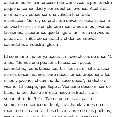
esperamos en la intercesión de Carlo Acutis por nuestra
pequeña comunidad y por nuestros jóvenes. Acutis es
un modelo y puede ser una valiosa fuente de
inspiración. Su fe y su profunda devoción eucarística lo
convierten en un ejemplo que mostramos a los jóvenes
laosianos. Esperamos que la figura luminosa de Acutis
pueda dar frutos de santidad y el don de nuevos
sacerdotes a nuestra Iglesia”.
El seminario menor ya acoge a nueve chicos de unos 15
años. “Somos una pequeña Iglesia con pocos
sacerdotes, todos laosianos. En nuestra difícil situación
no nos desanimamos, pero necesitamos proponer a los
niños y jóvenes el camino del sacerdocio”, ha dicho el
vicario. El obispo, que llegó a Vientiane desde el sur de
Laos, ha decidido abrir esta nueva estructura en
septiembre de 2025. “No es un edificio aparte. El
seminario se compone de algunas habitaciones en el
recinto de la catedral. Los chicos vienen de los pueblos,
viven aquí con nosotros, experimentan la vida en